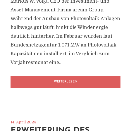
Markus W. Voigt, CEO der Investment- und
Asset-Management-Firma aream Group.
Während der Ausbau von Photovoltaik-Anlagen
halbwegs gut läuft, hinkt die Windenergie
deutlich hinterher. Im Februar wurden laut
Bundesnetzagentur 1.071 MW an Photovoltaik-
Kapazität neu installiert, im Vergleich zum
Vorjahresmonat eine...
WEITERLESEN
14. April 2024
ERWEITERUNG DES