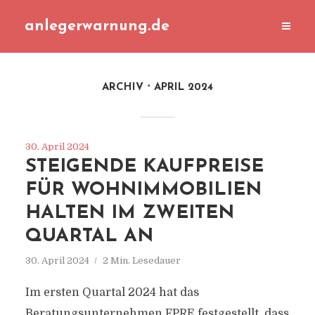
anlegerwarnung.de
ARCHIV
APRIL 2024
30. April 2024
STEIGENDE KAUFPREISE
FÜR WOHNIMMOBILIEN
HALTEN IM ZWEITEN
QUARTAL AN
30. April 2024
2 Min. Lesedauer
Im ersten Quartal 2024 hat das
Beratungsunternehmen FPRE festgestellt, dass