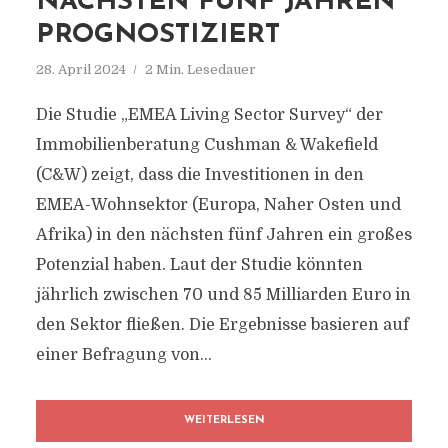
NÄCHSTEN FÜNF JAHREN
PROGNOSTIZIERT
28. April 2024
2 Min. Lesedauer
Die Studie „EMEA Living Sector Survey“ der
Immobilienberatung Cushman & Wakefield
(C&W) zeigt, dass die Investitionen in den
EMEA-Wohnsektor (Europa, Naher Osten und
Afrika) in den nächsten fünf Jahren ein großes
Potenzial haben. Laut der Studie könnten
jährlich zwischen 70 und 85 Milliarden Euro in
den Sektor fließen. Die Ergebnisse basieren auf
einer Befragung von...
WEITERLESEN