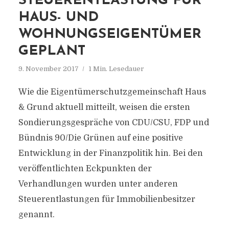
STEUERENTLASTUNG FÜR
HAUS- UND
WOHNUNGSEIGENTÜMER
GEPLANT
9. November 2017
1 Min. Lesedauer
Wie die Eigentümerschutzgemeinschaft Haus
& Grund aktuell mitteilt, weisen die ersten
Sondierungsgespräche von CDU/CSU, FDP und
Bündnis 90/Die Grünen auf eine positive
Entwicklung in der Finanzpolitik hin. Bei den
veröffentlichten Eckpunkten der
Verhandlungen wurden unter anderen
Steuerentlastungen für Immobilienbesitzer
genannt.