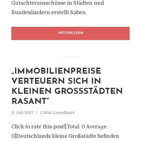
Gutachterausschüsse in Städten und
Bundesländern erstellt haben.
WEITERLESEN
„IMMOBILIENPREISE
VERTEUERN SICH IN
KLEINEN GROSSSTÄDTEN R
ASANT“
3. Juli 2017
2 Min. Lesedauer
Click to rate this post![Total: 0 Average:
0]Deutschlands kleine Großstädte befinden