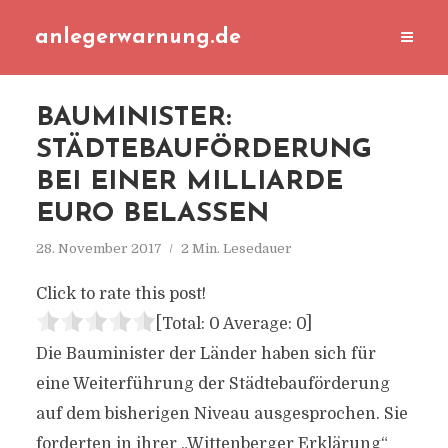
anlegerwarnung.de
BAUMINISTER:
STÄDTEBAUFÖRDERUNG
BEI EINER MILLIARDE
EURO BELASSEN
28. November 2017
2 Min. Lesedauer
Click to rate this post!
[Total:
0
Average:
0
]
Die Bauminister der Länder haben sich für
eine Weiterführung der Städtebauförderung
auf dem bisherigen Niveau ausgesprochen. Sie
forderten in ihrer „Wittenberger Erklärung“