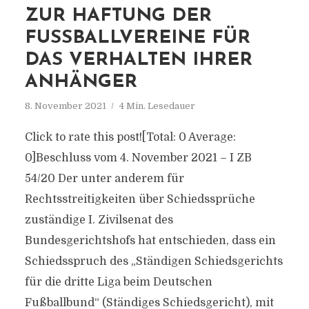
ZUR HAFTUNG DER
FUSSBALLVEREINE FÜR D
AS VERHALTEN IHRER A
NHÄNGER
8. November 2021
4 Min. Lesedauer
Click to rate this post![Total: 0 Average:
0]Beschluss vom 4. November 2021 – I ZB
54/20 Der unter anderem für
Rechtsstreitigkeiten über Schiedssprüche
zuständige I. Zivilsenat des
Bundesgerichtshofs hat entschieden, dass ein
Schiedsspruch des „Ständigen Schiedsgerichts
für die dritte Liga beim Deutschen
Fußballbund“ (Ständiges Schiedsgericht), mit