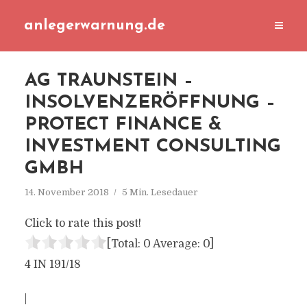
anlegerwarnung.de
AG TRAUNSTEIN –
INSOLVENZERÖFFNUNG –
PROTECT FINANCE &
INVESTMENT CONSULTING
GMBH
14. November 2018
5 Min. Lesedauer
Click to rate this post!
[Total:
0
Average:
0
]
4 IN 191/18
|