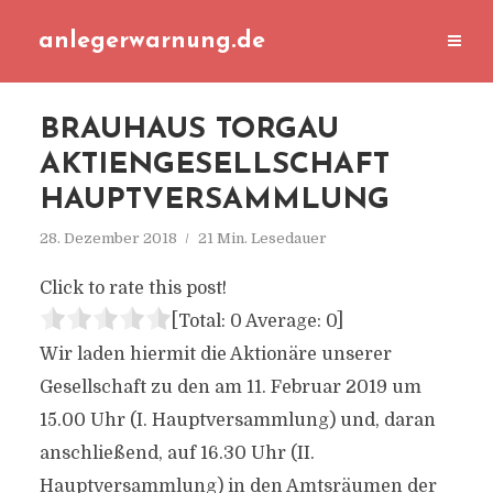
anlegerwarnung.de
BRAUHAUS TORGAU
AKTIENGESELLSCHAFT
HAUPTVERSAMMLUNG
28. Dezember 2018
21 Min. Lesedauer
Click to rate this post!
[Total:
0
Average:
0
]
Wir laden hiermit die Aktionäre unserer
Gesellschaft zu den am 11. Februar 2019 um
15.00 Uhr (I. Hauptversammlung) und, daran
anschließend, auf 16.30 Uhr (II.
Hauptversammlung) in den Amtsräumen der