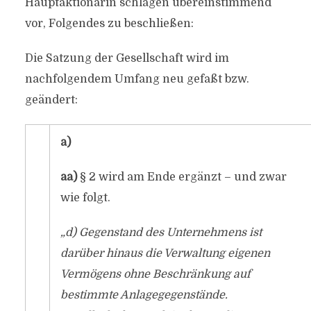
Hauptaktionärin schlagen übereinstimmend
vor, Folgendes zu beschließen:
Die Satzung der Gesellschaft wird im
nachfolgendem Umfang neu gefaßt bzw.
geändert:
a)
aa)
§ 2 wird am Ende ergänzt – und zwar
wie folgt.
„d) Gegenstand des Unternehmens ist
darüber hinaus die Verwaltung eigenen
Vermögens ohne Beschränkung auf
bestimmte Anlagegegenstände.