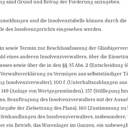
ng sind Grund und Betrag der Forderung anzugeben.
meldungen und die Insolvenztabelle können durch die B
lle des Insolvenzgerichts eingesehen werden.
in sowie Termin zur Beschlussfassung der Gläubigerv
ahl eines anderen Insolvenzverwalters, über die Einsetz
sses sowie über die in den §§ 35 Abs. 2 (Entscheidung ü
Verwaltererklärung zu Vermögen aus selbstständiger Tät
 Insolvenzverwalter), 100 f. (Unterhaltszahlungen aus
 149 (Anlage von Wertgegenständen), 157 (Stilllegung b
s, Beauftragung des Insolvenzverwalters mit der Ausar
Vorgabe der Zielsetzung des Plans), 160 (Zustimmung zu
htshandlungen des Insolvenzverwalters, insbesondere,
r ein Betrieb, das Warenlager im Ganzen, ein unbewegl