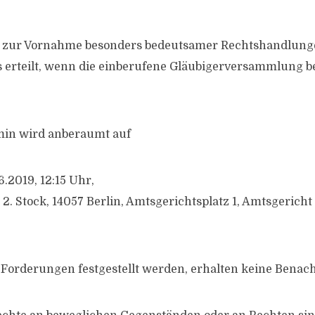
zur Vornahme besonders bedeutsamer Rechtshandlunge
als erteilt, wenn die einberufene Gläubigerversammlung 
in wird anberaumt auf
.2019, 12:15 Uhr,
 2. Stock, 14057 Berlin, Amtsgerichtsplatz 1, Amtsgerich
 Forderungen festgestellt werden, erhalten keine Benac