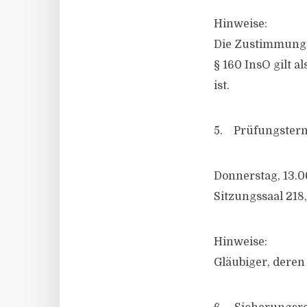
Hinweise:
Die Zustimmung 
§ 160 InsO gilt 
ist.
5. Prüfungsterm
Donnerstag, 13.06
Sitzungssaal 218,
Hinweise:
Gläubiger, deren