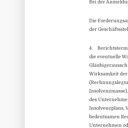
Bei der Anmeldu
Die Forderungsan
der Geschäftsste
4. Berichtsterm
die eventuelle W
Gläubigerausschu
Wirksamkeit der 
(Rechnungslegung
Insolvenzmasse),
des Unternehmen
Insolvenzplans, 
bedeutsamen Rec
Unternehmen ode