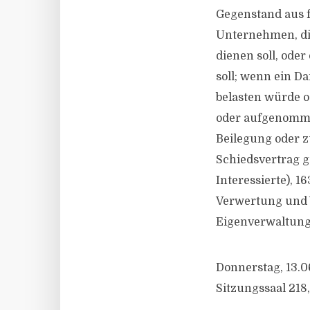
Gegenstand aus f
Unternehmen, di
dienen soll, ode
soll; wenn ein D
belasten würde o
oder aufgenommen
Beilegung oder z
Schiedsvertrag g
Interessierte), 
Verwertung und V
Eigenverwaltung
Donnerstag, 13.06
Sitzungssaal 218,