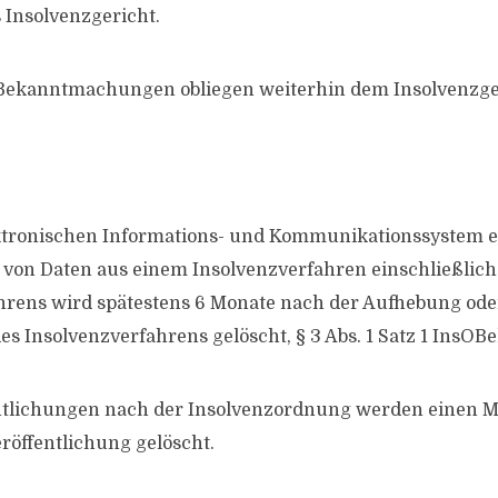
 Insolvenzgericht.
 Bekanntmachungen obliegen weiterhin dem Insolvenzge
ktronischen Informations- und Kommunikationssystem e
 von Daten aus einem Insolvenzverfahren einschließlich
rens wird spätestens 6 Monate nach der Aufhebung oder
es Insolvenzverfahrens gelöscht, § 3 Abs. 1 Satz 1 InsOBe
entlichungen nach der Insolvenzordnung werden einen 
eröffentlichung gelöscht.