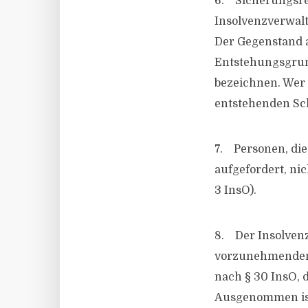
6. Sicherungsre
Insolvenzverwalt
Der Gegenstand a
Entstehungsgrun
bezeichnen. Wer d
entstehenden Sch
7. Personen, di
aufgefordert, nic
3 InsO).
8. Der Insolvenz
vorzunehmenden 
nach § 30 InsO,
Ausgenommen ist 