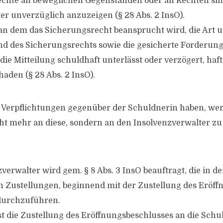
chte an beweglichen Gegenständen oder an Rechten si
er unverzüglich anzuzeigen (§ 28 Abs. 2 InsO).
n dem das Sicherungsrecht beansprucht wird, die Art 
d des Sicherungsrechts sowie die gesicherte Forderung
ie Mitteilung schuldhaft unterlässt oder verzögert, haft
aden (§ 28 Abs. 2 InsO).
e Verpflichtungen gegenüber der Schuldnerin haben, we
ht mehr an diese, sondern an den Insolvenzverwalter zu l
verwalter wird gem. § 8 Abs. 3 InsO beauftragt, die in 
Zustellungen, beginnend mit der Zustellung des Eröff
 durchzuführen.
die Zustellung des Eröffnungsbeschlusses an die Schul