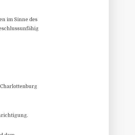
n im Sinne des
beschlussunfähig
t Charlottenburg
hrichtigung.