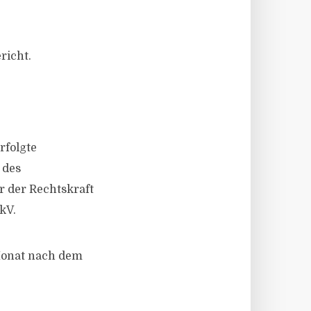
richt.
rfolgte
 des
 der Rechtskraft
kV.
Monat nach dem