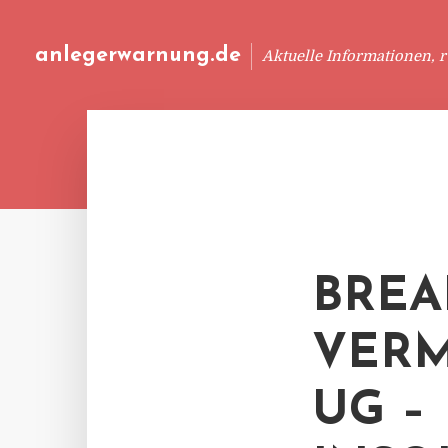
anlegerwarnung.de
Aktuelle Informationen, 
BREA
VER
UG –