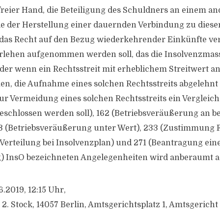
reier Hand, die Beteiligung des Schuldners an einem a
e der Herstellung einer dauernden Verbindung zu die
r das Recht auf den Bezug wiederkehrender Einkünfte v
arlehen aufgenommen werden soll, das die Insolvenzmas
der wenn ein Rechtsstreit mit erheblichem Streitwert 
, die Aufnahme eines solchen Rechtsstreits abgelehnt
ur Vermeidung eines solchen Rechtsstreits ein Vergleich
eschlossen werden soll), 162 (Betriebsveräußerung an b
163 (Betriebsveräußerung unter Wert), 233 (Zustimmung 
erteilung bei Insolvenzplan) und 271 (Beantragung ein
) InsO bezeichneten Angelegenheiten wird anberaumt a
.2019, 12:15 Uhr,
 2. Stock, 14057 Berlin, Amtsgerichtsplatz 1, Amtsgerich