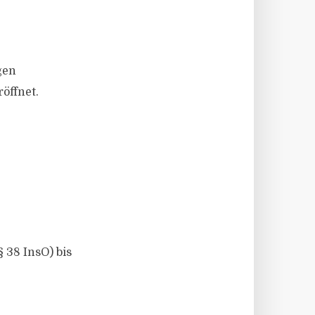
gen
öffnet.
 38 InsO) bis