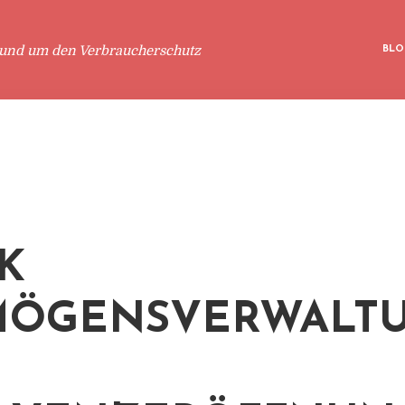
rund um den Verbraucherschutz
BLO
K
MÖGENSVERWALT