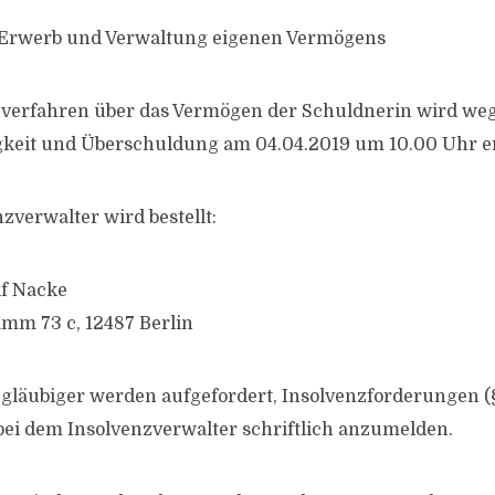
 Erwerb und Verwaltung eigenen Vermögens
zverfahren über das Vermögen der Schuldnerin wird we
keit und Überschuldung am 04.04.2019 um 10.00 Uhr er
verwalter wird bestellt:
lf Nacke
mm 73 c, 12487 Berlin
gläubiger werden aufgefordert, Insolvenzforderungen (§
ei dem Insolvenzverwalter schriftlich anzumelden.