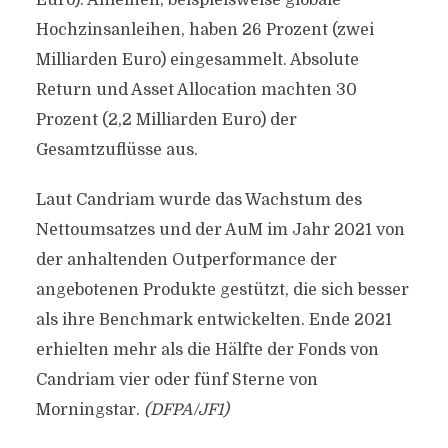
Euro). Anleihen, beispielsweise globale
Hochzinsanleihen, haben 26 Prozent (zwei
Milliarden Euro) eingesammelt. Absolute
Return und Asset Allocation machten 30
Prozent (2,2 Milliarden Euro) der
Gesamtzuflüsse aus.
Laut Candriam wurde das Wachstum des
Nettoumsatzes und der AuM im Jahr 2021 von
der anhaltenden Outperformance der
angebotenen Produkte gestützt, die sich besser
als ihre Benchmark entwickelten. Ende 2021
erhielten mehr als die Hälfte der Fonds von
Candriam vier oder fünf Sterne von
Morningstar.
(DFPA/JF1)