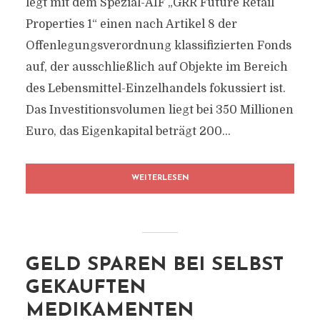
legt mit dem Spezial-AIF „GRR Future Retail
Properties 1“ einen nach Artikel 8 der
Offenlegungsverordnung klassifizierten Fonds
auf, der ausschließlich auf Objekte im Bereich
des Lebensmittel-Einzelhandels fokussiert ist.
Das Investitionsvolumen liegt bei 350 Millionen
Euro, das Eigenkapital beträgt 200...
WEITERLESEN
GELD SPAREN BEI SELBST
GEKAUFTEN
MEDIKAMENTEN