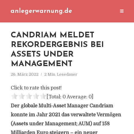
anlegerwarnung.de
CANDRIAM MELDET
REKORDERGEBNIS BEI
ASSETS UNDER
MANAGEMENT
26. März 2022
2 Min. Lesedauer
Click to rate this post!
[Total:
0
Average:
0
]
Der globale Multi-Asset Manager Candriam
konnte im Jahr 2021 das verwaltete Vermögen
(Assets under Management; AUM) auf 158
Milliarden Euro steigern – ein neuer