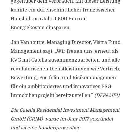
gegenüber dem Verbrauch. Mit dieser Leistung
könnte ein durchschnittlicher französischer
Haushalt pro Jahr 1.600 Euro an
Energiekosten einsparen.
Jan Vanhoutte, Managing Director, Vistra Fund
Management sagt: „Wir freuen uns, erneut als
KVG mit Catella zusammenzuarbeiten und alle
regulatorischen Dienstleistungen wie Vertrieb,
Bewertung, Portfolio- und Risikomanagement
für ein ambitioniertes und innovatives ESG-
Immobilienprojekt bereitzustellen.”
(DFPA/JF1)
Die Catella Residential Investment Management
GmbH (CRIM) wurde im Jahr 2017 gegründet
und ist eine hundertprozentige