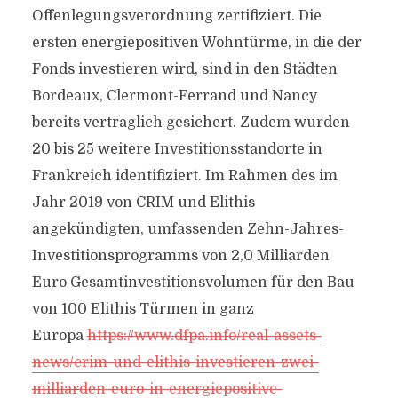
Offenlegungsverordnung zertifiziert. Die
ersten energiepositiven Wohntürme, in die der
Fonds investieren wird, sind in den Städten
Bordeaux, Clermont-Ferrand und Nancy
bereits vertraglich gesichert. Zudem wurden
20 bis 25 weitere Investitionsstandorte in
Frankreich identifiziert. Im Rahmen des im
Jahr 2019 von CRIM und Elithis
angekündigten, umfassenden Zehn-Jahres-
Investitionsprogramms von 2,0 Milliarden
Euro Gesamtinvestitionsvolumen für den Bau
von 100 Elithis Türmen in ganz
Europa
https://www.dfpa.info/real-assets-
news/crim-und-elithis-investieren-zwei-
milliarden-euro-in-energiepositive-