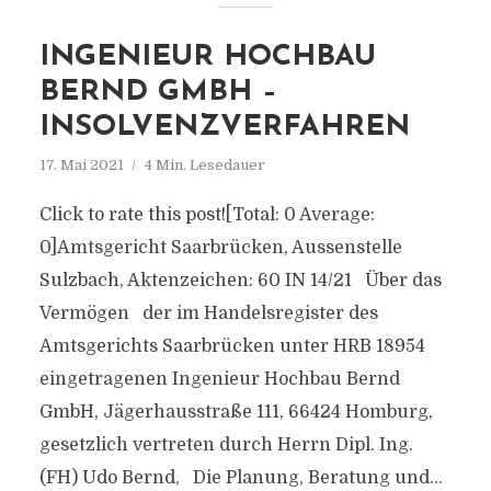
INGENIEUR HOCHBAU
BERND GMBH –
INSOLVENZVERFAHREN
17. Mai 2021
4 Min. Lesedauer
Click to rate this post![Total: 0 Average:
0]Amtsgericht Saarbrücken, Aussenstelle
Sulzbach, Aktenzeichen: 60 IN 14/21 Über das
Vermögen der im Handelsregister des
Amtsgerichts Saarbrücken unter HRB 18954
eingetragenen Ingenieur Hochbau Bernd
GmbH, Jägerhausstraße 111, 66424 Homburg,
gesetzlich vertreten durch Herrn Dipl. Ing.
(FH) Udo Bernd, Die Planung, Beratung und...