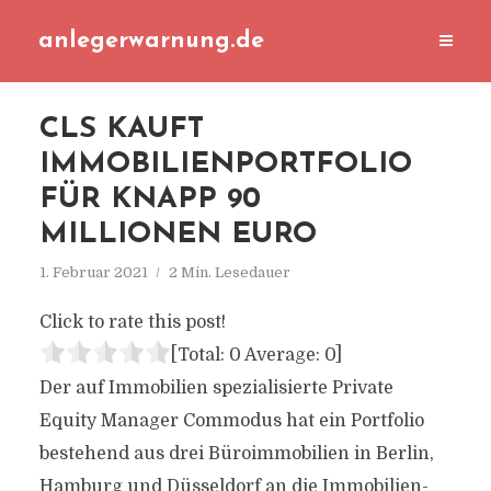
anlegerwarnung.de
CLS KAUFT
IMMOBILIENPORTFOLIO
FÜR KNAPP 90
MILLIONEN EURO
1. Februar 2021
2 Min. Lesedauer
Click to rate this post!
[Total:
0
Average:
0
]
Der auf Immobilien spezialisierte Private
Equity Manager Commodus hat ein Portfolio
bestehend aus drei Büroimmobilien in Berlin,
Hamburg und Düsseldorf an die Immobilien-