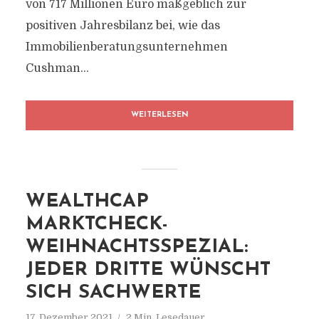
von 717 Millionen Euro maßgeblich zur
positiven Jahresbilanz bei, wie das
Immobilienberatungsunternehmen
Cushman...
WEITERLESEN
WEALTHCAP
MARKTCHECK-
WEIHNACHTSSPEZIAL:
JEDER DRITTE WÜNSCHT
SICH SACHWERTE
17. Dezember 2021
2 Min. Lesedauer