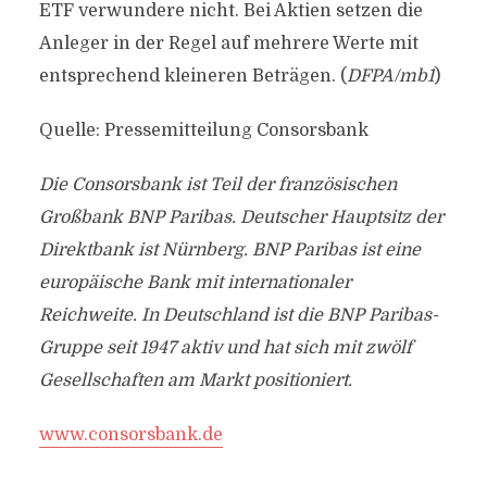
ETF verwundere nicht. Bei Aktien setzen die
Anleger in der Regel auf mehrere Werte mit
entsprechend kleineren Beträgen. (
DFPA/mb1
)
Quelle: Pressemitteilung Consorsbank
Die Consorsbank ist Teil der französischen
Großbank BNP Paribas. Deutscher Hauptsitz der
Direktbank ist Nürnberg. BNP Paribas ist eine
europäische Bank mit internationaler
Reichweite. In Deutschland ist die BNP Paribas-
Gruppe seit 1947 aktiv und hat sich mit zwölf
Gesellschaften am Markt positioniert.
www.consorsbank.de