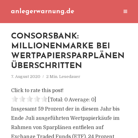
anlegerwarnung.de
CONSORSBANK:
MILLIONENMARKE BEI
WERTPAPIERSPARPLÄNEN
ÜBERSCHRITTEN
7. August 2020
2 Min. Lesedauer
Click to rate this post!
[Total:
0
Average:
0
]
Insgesamt 59 Prozent der in diesem Jahr bis
Ende Juli ausgeführten Wertpapierkäufe im
Rahmen von Sparplänen entfielen auf
Exchange Traded Funds (ETF), 24 Prozent