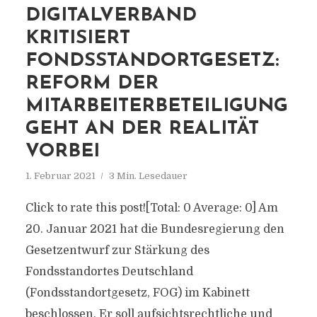
DIGITALVERBAND
KRITISIERT
FONDSSTANDORTGESETZ:
REFORM DER
MITARBEITERBETEILIGUNG
GEHT AN DER REALITÄT
VORBEI
1. Februar 2021
3 Min. Lesedauer
Click to rate this post![Total: 0 Average: 0] Am
20. Januar 2021 hat die Bundesregierung den
Gesetzentwurf zur Stärkung des
Fondsstandortes Deutschland
(Fondsstandortgesetz, FOG) im Kabinett
beschlossen. Er soll aufsichtsrechtliche und