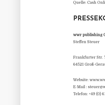
Quelle: Cash Onl
PRESSEK
wwr publishing 
Steffen Steuer
Frankfurter Str. 
64521 Groß-Gera
Website: www.ww
E-Mail :
steuer@w
Telefon: +49 (0) 