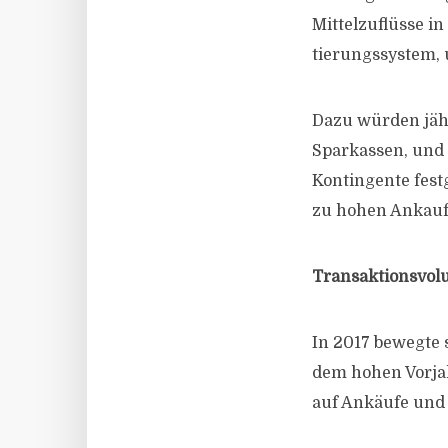
Mittelzuflüsse in
tierungssystem, 
Dazu würden jähr
Sparkassen, und 
Kontingente fest
zu hohen Ankauf
Transaktionsvol
In 2017 bewegte 
dem hohen Vorjah
auf Ankäufe und 