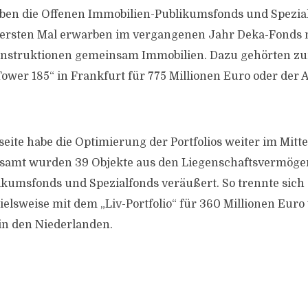
ben die Offenen Immobilien-Publikumsfonds und Spezia
 ersten Mal erwarben im vergangenen Jahr Deka-Fonds m
onstruktionen gemeinsam Immobilien. Dazu gehörten zum
ower 185“ in Frankfurt für 775 Millionen Euro oder der 
.
seite habe die Optimierung der Portfolios weiter im Mitt
esamt wurden 39 Objekte aus den Liegenschaftsvermöge
kumsfonds und Spezialfonds veräußert. So trennte sich
ielsweise mit dem „Liv-Portfolio“ für 360 Millionen Euro
in den Niederlanden.