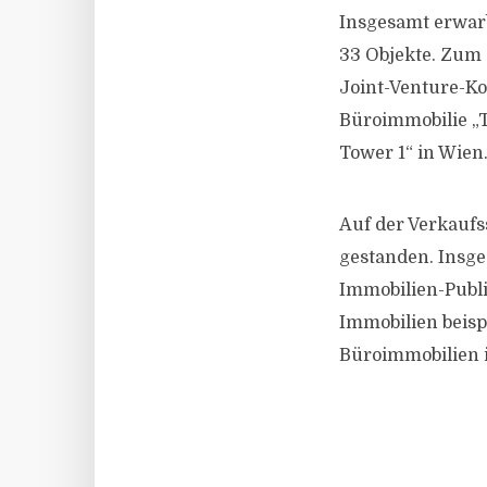
Insgesamt erwar
33 Objekte. Zum
Joint-Venture-K
Büroimmobilie „T
Tower 1“ in Wien
Auf der Verkaufs
gestanden. Insg
Immobilien-Publi
Immobilien beisp
Büroimmobilien 