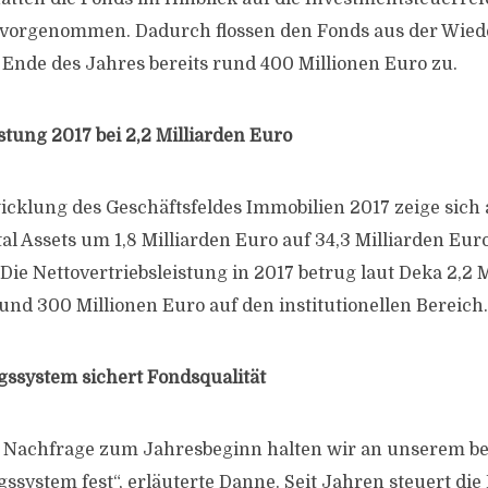
vorgenommen. Dadurch flossen den Fonds aus der Wieder
Ende des Jahres bereits rund 400 Millionen Euro zu.
stung 2017 bei 2,2 Milliarden Euro
wicklung des Geschäftsfeldes Immobilien 2017 zeige sich 
l Assets um 1,8 Milliarden Euro auf 34,3 Milliarden Euro
ie Nettovertriebsleistung in 2017 betrug laut Deka 2,2 M
und 300 Millionen Euro auf den institutionellen Bereich.
ssystem sichert Fondsqualität
n Nachfrage zum Jahres­beginn halten wir an unserem 
ssystem fest“, erläuterte Danne. Seit Jahren steuert die