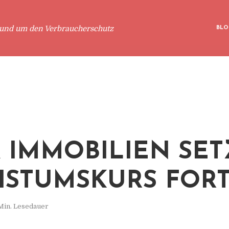
rund um den Verbraucherschutz
BLO
 IMMOBILIEN SET
STUMSKURS FOR
Min. Lesedauer