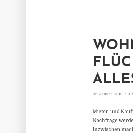
WOHN
FLÜC
ALLE
22. Januar 2018
4 
Mieten und Kaufp
Nachfrage werde
Inzwischen mach