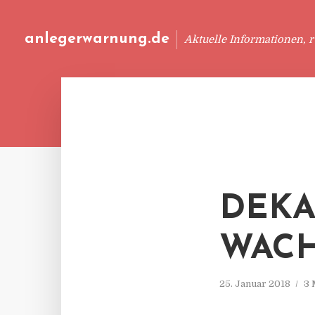
anlegerwarnung.de
Aktuelle Informationen, 
DEKA
WACH
25. Januar 2018
3 