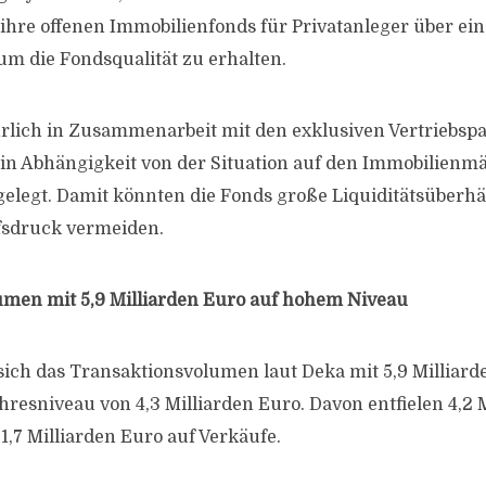
 ihre offenen Immobilien­fonds für Privatanleger über ei
um die Fondsqualität zu erhalten.
lich in Zusammen­arbeit mit den exklusiven Vertriebsp
in Ab­hängigkeit von der Situation auf den Immobilien­m
gelegt. Damit könnten die Fonds große Liquiditätsüberh
sdruck vermeiden.
umen mit 5,9 Milliarden Euro auf hohem Niveau
sich das Transaktionsvolumen laut Deka mit 5,9 Milliard
resniveau von 4,3 Milliarden Euro. Davon entfielen 4,2 
1,7 Milliarden Euro auf Verkäufe.