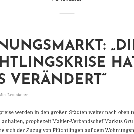
UNGSMARKT: „DI
HTLINGSKRISE HA
S VERÄNDERT“
Min. Lesedauer
reise werden in den großen Städten weiter nach oben t
 anhalten, prophezeit Makler-Verbandschef Markus Gru
e sich der Zuzug von Flüchtlingen auf dem Wohnungs