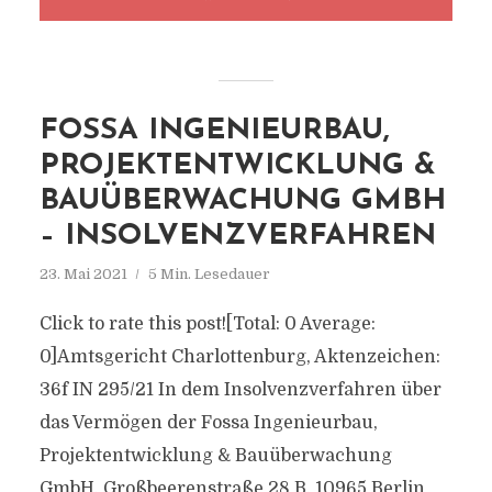
FOSSA INGENIEURBAU,
PROJEKTENTWICKLUNG &
BAUÜBERWACHUNG GMBH
– INSOLVENZVERFAHREN
23. Mai 2021
5 Min. Lesedauer
Click to rate this post![Total: 0 Average:
0]Amtsgericht Charlottenburg, Aktenzeichen:
36f IN 295/21 In dem Insolvenzverfahren über
das Vermögen der Fossa Ingenieurbau,
Projektentwicklung & Bauüberwachung
GmbH, Großbeerenstraße 28 B, 10965 Berlin