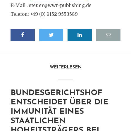
E-Mail :
steuer@wwr-publishing.de
Telefon: +49 (0) 6152 9553589
WEITERLESEN
BUNDESGERICHTSHOF
ENTSCHEIDET ÜBER DIE
IMMUNITÄT EINES
STAATLICHEN
HOHEITSTRÄGERS BEI