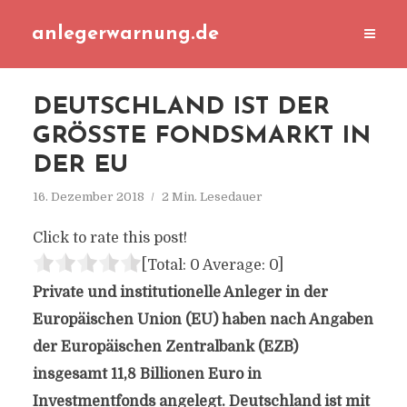
anlegerwarnung.de
DEUTSCHLAND IST DER
GRÖSSTE FONDSMARKT IN D
ER EU
16. Dezember 2018
2 Min. Lesedauer
Click to rate this post!
[Total:
0
Average:
0
]
Private und institutionelle Anleger in der
Europäischen Union (EU) haben nach Angaben
der Europäischen Zentralbank (EZB)
insgesamt 11,8 Billionen Euro in
Investmentfonds angelegt. Deutschland ist mit