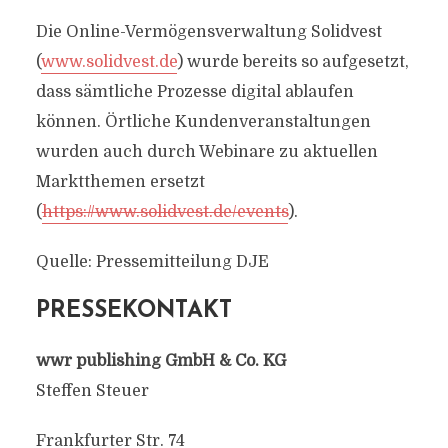
Die Online-Vermögensverwaltung Solidvest
(
www.solidvest.de
) wurde bereits so aufgesetzt,
dass sämtliche Prozesse digital ablaufen
können. Örtliche Kundenveranstaltungen
wurden auch durch Webinare zu aktuellen
Marktthemen ersetzt
(
https://www.solidvest.de/events
).
Quelle: Pressemitteilung DJE
PRESSEKONTAKT
wwr publishing GmbH & Co. KG
Steffen Steuer
Frankfurter Str. 74