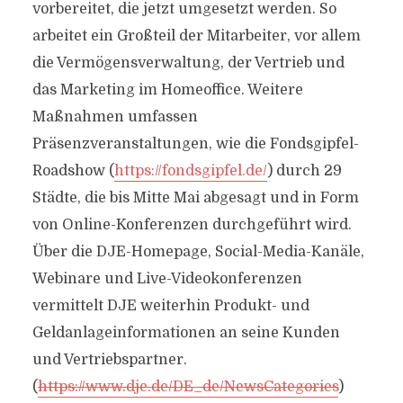
vorbereitet, die jetzt umgesetzt werden. So
arbeitet ein Großteil der Mitarbeiter, vor allem
die Vermögensverwaltung, der Vertrieb und
das Marketing im Homeoffice. Weitere
Maßnahmen umfassen
Präsenzveranstaltungen, wie die Fondsgipfel-
Roadshow (
https://fondsgipfel.de/
) durch 29
Städte, die bis Mitte Mai abgesagt und in Form
von Online-Konferenzen durchgeführt wird.
Über die DJE-Homepage, Social-Media-Kanäle,
Webinare und Live-Videokonferenzen
vermittelt DJE weiterhin Produkt- und
Geldanlageinformationen an seine Kunden
und Vertriebspartner.
(
https://www.dje.de/DE_de/NewsCategories
)