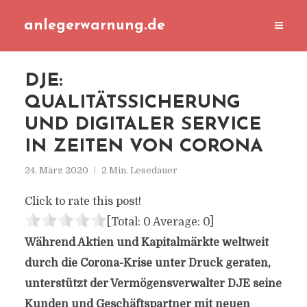
anlegerwarnung.de
DJE:
QUALITÄTSSICHERUNG
UND DIGITALER SERVICE
IN ZEITEN VON CORONA
24. März 2020
2 Min. Lesedauer
Click to rate this post!
[Total:
0
Average:
0
]
Während Aktien und Kapitalmärkte weltweit
durch die Corona-Krise unter Druck geraten,
unterstützt der Vermögensverwalter DJE seine
Kunden und Geschäftspartner mit neuen