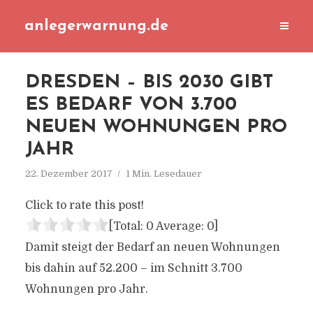
anlegerwarnung.de
DRESDEN – BIS 2030 GIBT
ES BEDARF VON 3.700
NEUEN WOHNUNGEN PRO
JAHR
22. Dezember 2017
1 Min. Lesedauer
Click to rate this post!
[Total:
0
Average:
0
]
Damit steigt der Bedarf an neuen Wohnungen
bis dahin auf 52.200 – im Schnitt 3.700
Wohnungen pro Jahr.