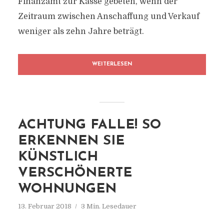
Finanzamt zur Kasse gebeten, wenn der
Zeitraum zwischen Anschaffung und Verkauf
weniger als zehn Jahre beträgt.
WEITERLESEN
ACHTUNG FALLE! SO
ERKENNEN SIE
KÜNSTLICH
VERSCHÖNERTE
WOHNUNGEN
13. Februar 2018
3 Min. Lesedauer