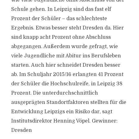
wie viele Jugendliche ohne Abschluss von der
Schule gehen. In Leipzig sind das fast elf
Prozent der Schüler – das schlechteste
Ergebnis. Etwas besser steht Dresden da. Hier
sind knapp acht Prozent ohne Abschluss
abgegangen. Außerdem wurde gefragt, wie
viele Jugendliche mit Abitur ins Berufsleben
starten. Auch hier schneidet Dresden besser
ab. Im Schuljahr 2015/16 erlangten 41 Prozent
der Schüler die Hochschulreife, in Leipzig 38
Prozent. Die unterdurchschnittlich
ausgeprägten Standortfaktoren stellten für die
Entwicklung Leipzigs ein Risiko dar, sagt
Institutsdirektor Henning Vöpel. Gewinner:
Dresden