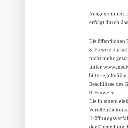
Ausgenommen ist 
erfolgt durch das
Die öffentlichen
8. Es wird darau
nicht mehr geson
unter www.insolv
bitte regelmäßig 
Beschlüsse des G
9. Hinweis:
Die in einem ele
Veröffentlichung
Eröffnungsverfah
der Einstellung d