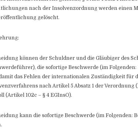
entlichungen nach der Insolvenzordnung werden einen 
eröffentlichung gelöscht.
lehrung:
heidung können der Schuldner und die Gläubiger des Sc
werdeführer), die sofortige Beschwerde (im Folgenden
 damit das Fehlen der internationalen Zuständigkeit für 
venzverfahrens nach Artikel 5 Absatz 1 der Verordnung 
l (Artikel 102c – § 4 EGInsO).
heidung kann die sofortige Beschwerde (im Folgenden: 
.