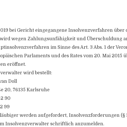
2019 bei Gericht eingegangene Insolvenzverfahren über
 wird wegen Zahlungsunfähigkeit und Überschuldung a
uptinsolvenzverfahren im Sinne des Art. 3 Abs. 1 der Ver
opäischen Parlaments und des Rates vom 20. Mai 2015 ü
en eröffnet.
erwalter wird bestellt:
van Doll
e 20, 76135 Karlsruhe
82 90
82 99
gläubiger werden aufgefordert, Insolvenzforderungen (§ 
em Insolvenzverwalter schriftlich anzumelden.