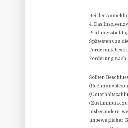
Bei der Anmeldu
4. Das Insolvenzv
Prüfungsstichtag,
Spätestens an di
Forderung bestre
Forderung nach i
Sollten Beschlus
(Rechnungslegung
(Unterhaltszahlu
(Zustimmung zu 
insbesondere, we
unbeweglicher Ge