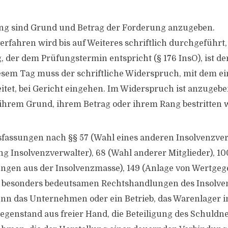
ng sind Grund und Betrag der Forderung anzugeben.
erfahren wird bis auf Weiteres schriftlich durchgeführt, 
 der dem Prüfungstermin entspricht (§ 176 InsO), ist der
esem Tag muss der schriftliche Widerspruch, mit dem ein
itet, bei Gericht eingehen. Im Widerspruch ist anzugeben
hrem Grund, ihrem Betrag oder ihrem Rang bestritten w
sfassungen nach §§ 57 (Wahl eines anderen Insolvenzver
 Insolvenzverwalter), 68 (Wahl anderer Mitglieder), 100
ngen aus der Insolvenzmasse), 149 (Anlage von Wertgeg
besonders bedeutsamen Rechtshandlungen des Insolven
nn das Unternehmen oder ein Betrieb, das Warenlager i
genstand aus freier Hand, die Beteiligung des Schuldn