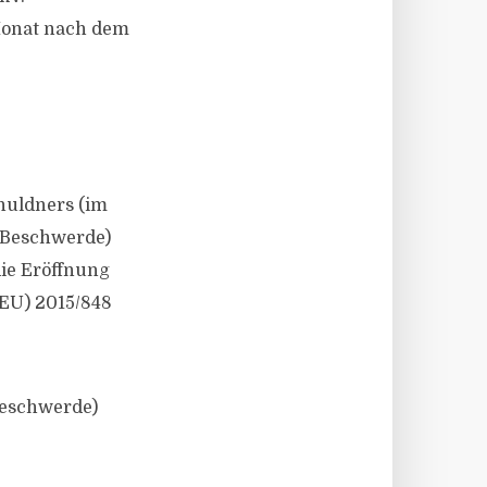
Monat nach dem
huldners (im
: Beschwerde)
die Eröffnung
(EU) 2015/848
Beschwerde)