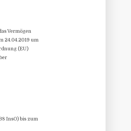
 das Vermögen
m 24.04.2019 um
ordnung (EU)
ber
38 InsO) bis zum