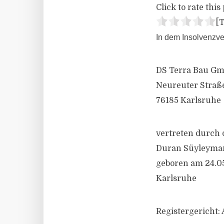
Click to rate this 
[T
In dem Insolvenzve
DS Terra Bau G
Neureuter Straße
76185 Karlsruhe
vertreten durch 
Duran Süyleyma
geboren am 24.0
Karlsruhe
Registergericht