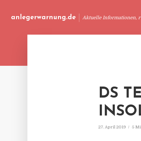
anlegerwarnung.de
Aktuelle Informationen, 
DS T
INSO
27. April 2019
5 Mi