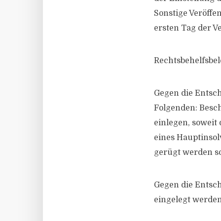
Sonstige Veröff
ersten Tag der V
Rechtsbehelfsbe
Gegen die Entsc
Folgenden: Besch
einlegen, soweit
eines Hauptinsol
gerügt werden sol
Gegen die Entsc
eingelegt werden