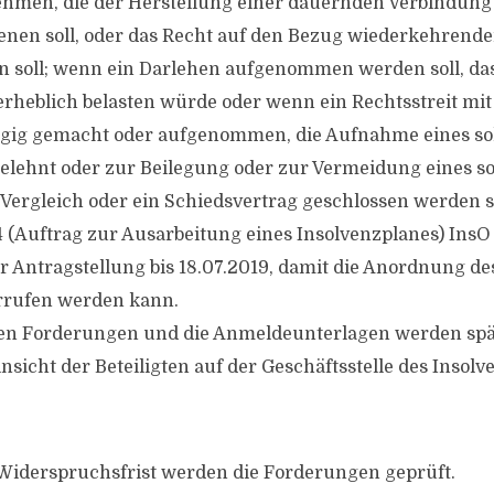
hmen, die der Herstellung einer dauernden Verbindung
nen soll, oder das Recht auf den Bezug wiederkehrende
 soll; wenn ein Darlehen aufgenommen werden soll, das
rheblich belasten würde oder wenn ein Rechtsstreit mi
ngig gemacht oder aufgenommen, die Aufnahme eines s
gelehnt oder zur Beilegung oder zur Vermeidung eines s
n Vergleich oder ein Schiedsvertrag geschlossen werden s
4 (Auftrag zur Ausarbeitung eines Insolvenzplanes) InsO
er Antragstellung bis 18.07.2019, damit die Anordnung de
rrufen werden kann.
 den Forderungen und die Anmeldeunterlagen werden sp
nsicht der Beteiligten auf der Geschäftsstelle des Insol
Widerspruchsfrist werden die Forderungen geprüft.