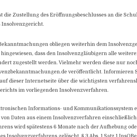
die Zustellung des Eröffnungsbeschlusses an die Schul
 Insolvenzgericht.
 Bekanntmachungen obliegen weiterhin dem Insolvenzge
f hingewiesen, dass den Insolvenzgläubigern alle weiter
dert zugestellt werden. Vielmehr werden diese nur noc
enzbekanntmachungen.de veröffentlicht. Informieren S
auf dieser Internetseite über die wichtigsten verfahrens
erichts im vorliegenden Insolvenzverfahren.
ktronischen Informations- und Kommunikationssystem e
 von Daten aus einem Insolvenzverfahren einschließlich
rens wird spätestens 6 Monate nach der Aufhebung oder
es Insolvenzverfahrens gelöscht, § 3 Abs. 1 Satz 1 InsOBe