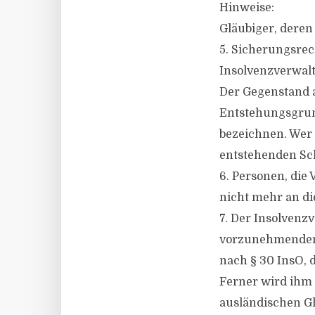
Hinweise:
Gläubiger, deren
5. Sicherungsre
Insolvenzverwalt
Der Gegenstand a
Entstehungsgrun
bezeichnen. Wer d
entstehenden Sch
6. Personen, die
nicht mehr an die
7. Der Insolvenzv
vorzunehmenden 
nach § 30 InsO,
Ferner wird ihm 
ausländischen Gl