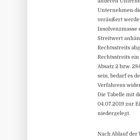
anderen Unterne
Unternehmen die
veräußert werden
Insolvenzmasse e
Streitwert anhä
Rechtsstreits ab
Rechtsstreits ei
Absatz 2 bzw. 28
sein, bedarf es d
Verfahrens wide
Die Tabelle mit
04.07.2019 zur Ei
niedergelegt.
Nach Ablauf der 