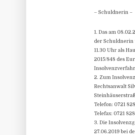
– Schuldnerin –
1. Das am 08.02.
der Schuldnerin
11.30 Uhr als Ha
2015/848 des Eur
Insolvenzverfahr
2. Zum Insolvenzv
Rechtsanwalt Sil
Steinhäuserstraß
Telefon: 0721 82
Telefax: 0721 82
3. Die Insolvenz
27.06.2019 bei d