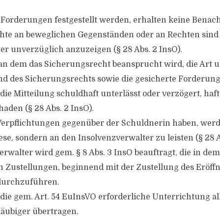
 Forderungen festgestellt werden, erhalten keine Benac
chte an beweglichen Gegenständen oder an Rechten sin
er unverzüglich anzuzeigen (§ 28 Abs. 2 InsO).
n dem das Sicherungsrecht beansprucht wird, die Art 
d des Sicherungsrechts sowie die gesicherte Forderung
ie Mitteilung schuldhaft unterlässt oder verzögert, haft
aden (§ 28 Abs. 2 InsO).
 Verpflichtungen gegenüber der Schuldnerin haben, werd
se, sondern an den Insolvenzverwalter zu leisten (§ 28 A
erwalter wird gem. § 8 Abs. 3 InsO beauftragt, die in de
Zustellungen, beginnend mit der Zustellung des Eröff
 durchzuführen.
die gem. Art. 54 EuInsVO erforderliche Unterrichtung a
äubiger übertragen.