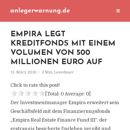
anlegerwarnung.de
EMPIRA LEGT
KREDITFONDS MIT EINEM
VOLUMEN VON 500
MILLIONEN EURO AUF
12. März 2018
2 Min. Lesedauer
Click to rate this post!
[Total:
0
Average:
0
]
Der Investmentmanager Empira erweitert sein
Geschäftsfeld mit dem Finanzierungsfonds
„Empira Real Estate Finance Fund III“, der
erstrangig besicherte Darlehen vergibt und