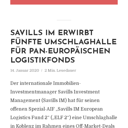
SAVILLS IM ERWIRBT
FÜNFTE UMSCHLAGHALLE
FÜR PAN-EUROPÄISCHEN
LOGISTIKFONDS
14. Januar 2020
2 Min. Lesedauer
Der internationale Immobilien-
Investmentmanager Savills Investment
Management (Savills IM) hat für seinen
offenen Spezial-AIF „Savills IM European
Logistics Fund 2“ („ELF 2“) eine Umschlaghalle
in Koblenz im Rahmen eines Off-Market-Deals