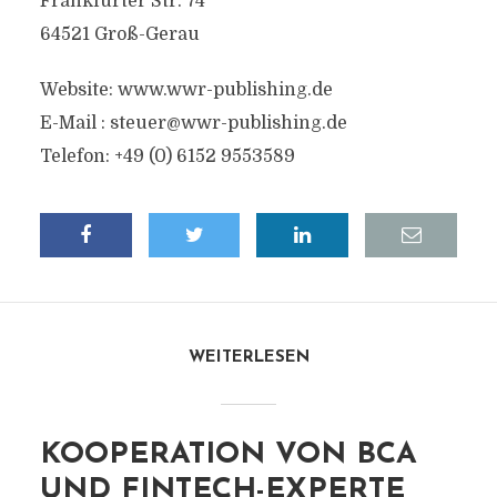
Frankfurter Str. 74
64521 Groß-Gerau
Website: www.wwr-publishing.de
E-Mail :
steuer@wwr-publishing.de
Telefon: +49 (0) 6152 9553589
WEITERLESEN
KOOPERATION VON BCA
UND FINTECH-EXPERTE