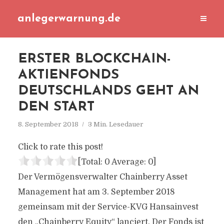
anlegerwarnung.de
ERSTER BLOCKCHAIN-
AKTIENFONDS
DEUTSCHLANDS GEHT AN
DEN START
8. September 2018
3 Min. Lesedauer
Click to rate this post!
[Total:
0
Average:
0
]
Der Vermögensverwalter Chainberry Asset
Management hat am 3. September 2018
gemeinsam mit der Service-KVG Hansainvest
den „Chainberry Equity“ lanciert. Der Fonds ist