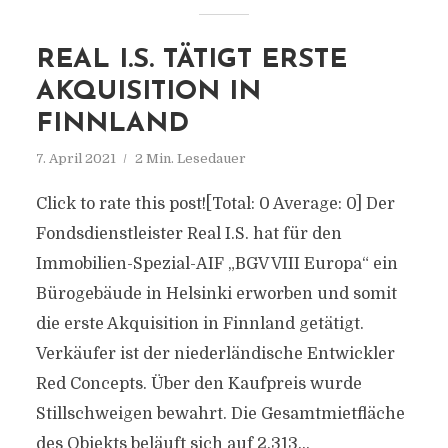
REAL I.S. TÄTIGT ERSTE
AKQUISITION IN
FINNLAND
7. April 2021
2 Min. Lesedauer
Click to rate this post![Total: 0 Average: 0] Der
Fondsdienstleister Real I.S. hat für den
Immobilien-Spezial-AIF „BGV VIII Europa“ ein
Bürogebäude in Helsinki erworben und somit
die erste Akquisition in Finnland getätigt.
Verkäufer ist der niederländische Entwickler
Red Concepts. Über den Kaufpreis wurde
Stillschweigen bewahrt. Die Gesamtmietfläche
des Objekts beläuft sich auf 2.313...