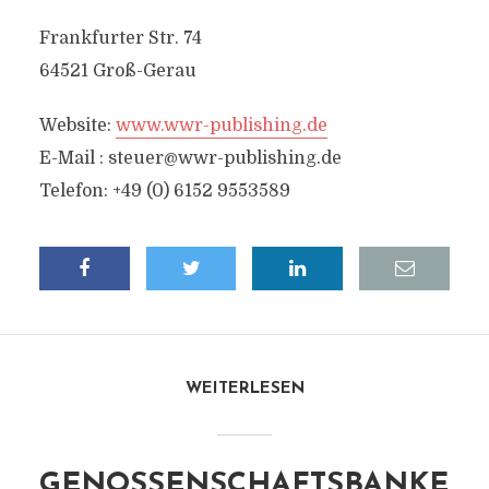
Frankfurter Str. 74
64521 Groß-Gerau
Website:
www.wwr-publishing.de
E-Mail :
steuer@wwr-publishing.de
Telefon: +49 (0) 6152 9553589
WEITERLESEN
GENOSSENSCHAFTSBANKE