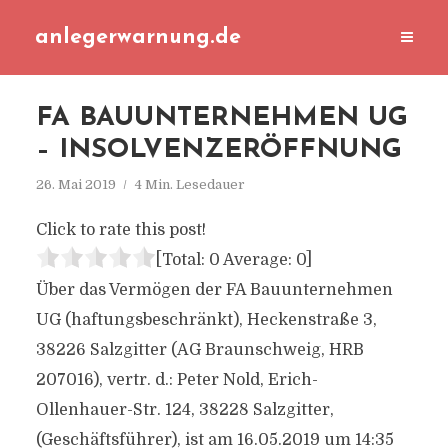
anlegerwarnung.de
FA BAUUNTERNEHMEN UG
– INSOLVENZERÖFFNUNG
26. Mai 2019
4 Min. Lesedauer
Click to rate this post!
[Total:
0
Average:
0
]
Über das Vermögen der FA Bauunternehmen
UG (haftungsbeschränkt), Heckenstraße 3,
38226 Salzgitter (AG Braunschweig, HRB
207016), vertr. d.: Peter Nold, Erich-
Ollenhauer-Str. 124, 38228 Salzgitter,
(Geschäftsführer), ist am 16.05.2019 um 14:35