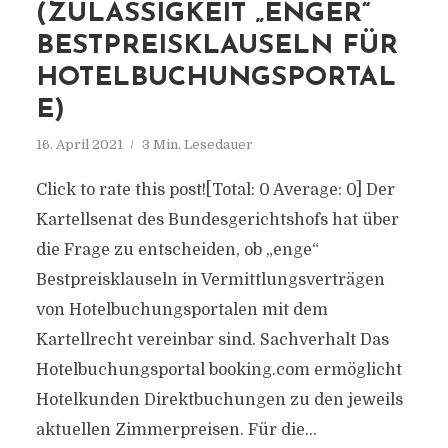
(ZULÄSSIGKEIT „ENGER“
BESTPREISKLAUSELN FÜR
HOTELBUCHUNGSPORTAL
E)
16. April 2021
3 Min. Lesedauer
Click to rate this post![Total: 0 Average: 0] Der
Kartellsenat des Bundesgerichtshofs hat über
die Frage zu entscheiden, ob „enge“
Bestpreisklauseln in Vermittlungsverträgen
von Hotelbuchungsportalen mit dem
Kartellrecht vereinbar sind. Sachverhalt Das
Hotelbuchungsportal booking.com ermöglicht
Hotelkunden Direktbuchungen zu den jeweils
aktuellen Zimmerpreisen. Für die...