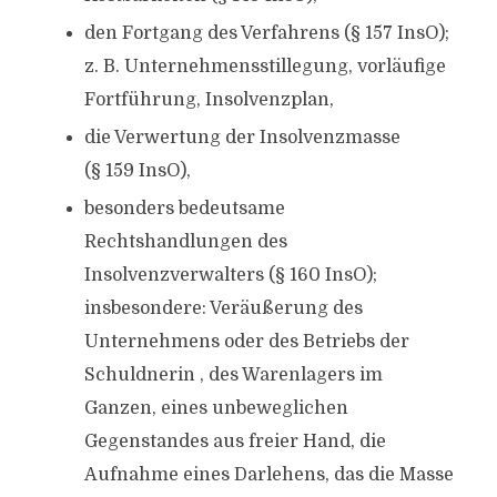
den Fortgang des Verfahrens (§ 157 InsO);
z. B. Unternehmensstillegung, vorläufige
Fortführung, Insolvenzplan,
die Verwertung der Insolvenzmasse
(§ 159 InsO),
besonders bedeutsame
Rechtshandlungen des
Insolvenzverwalters (§ 160 InsO);
insbesondere: Veräußerung des
Unternehmens oder des Betriebs der
Schuldnerin , des Warenlagers im
Ganzen, eines unbeweglichen
Gegenstandes aus freier Hand, die
Aufnahme eines Darlehens, das die Masse