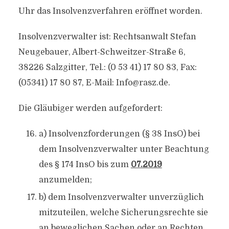
Uhr das Insolvenzverfahren eröffnet worden.
Insolvenzverwalter ist: Rechtsanwalt Stefan
Neugebauer, Albert-Schweitzer-Straße 6,
38226 Salzgitter, Tel.: (0 53 41) 17 80 83, Fax:
(05341) 17 80 87, E-Mail:
Info@rasz.de
.
Die Gläubiger werden aufgefordert:
a) Insolvenzforderungen (§ 38 InsO) bei
dem Insolvenzverwalter unter Beachtung
des § 174 InsO bis zum
07.2019
anzumelden;
b) dem Insolvenzverwalter unverzüglich
mitzuteilen, welche Sicherungsrechte sie
an beweglichen Sachen oder an Rechten