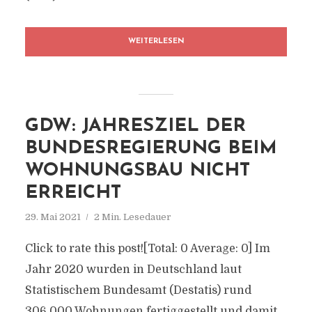
WEITERLESEN
GDW: JAHRESZIEL DER
BUNDESREGIERUNG BEIM
WOHNUNGSBAU NICHT
ERREICHT
29. Mai 2021
2 Min. Lesedauer
Click to rate this post![Total: 0 Average: 0] Im
Jahr 2020 wurden in Deutschland laut
Statistischem Bundesamt (Destatis) rund
306.000 Wohnungen fertiggestellt und damit