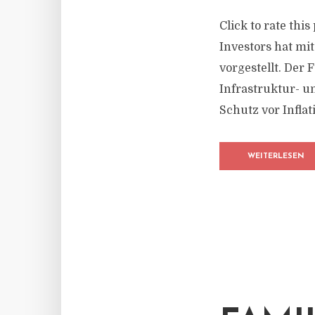
Click to rate thi
Investors hat mi
vorgestellt. Der
Infrastruktur- u
Schutz vor Inflat
WEITERLESEN