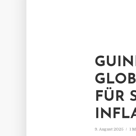
GUIN
GLOB
FÜR 
INFL
9. August 2025
1 M