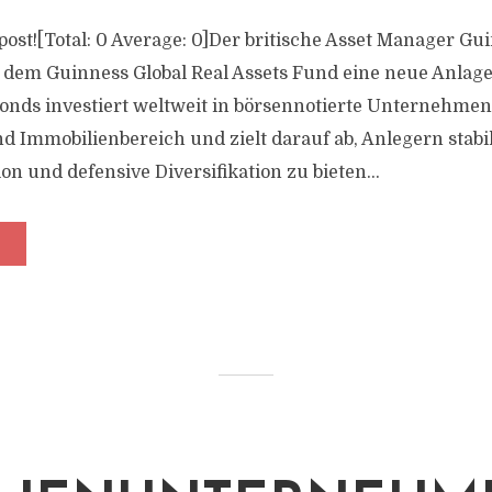
s post![Total: 0 Average: 0]Der britische Asset Manager Gu
t dem Guinness Global Real Assets Fund eine neue Anlage
 Fonds investiert weltweit in börsennotierte Unternehme
nd Immobilienbereich und zielt darauf ab, Anlegern stabi
ion und defensive Diversifikation zu bieten...