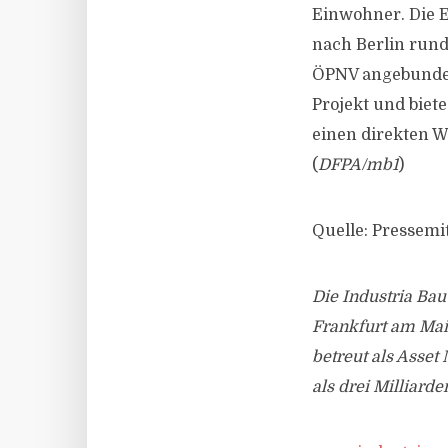
Einwohner. Die E
nach Berlin rund 
ÖPNV angebunden
Projekt und biet
einen direkten 
(
DFPA/mb1
)
Quelle: Pressemi
Die Industria Bau
Frankfurt am Mai
betreut als Asset
als drei Milliard