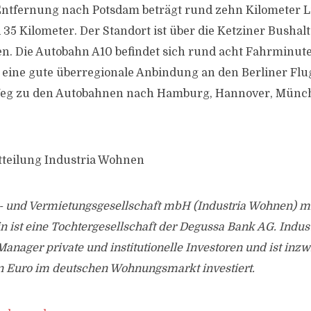
ntfernung nach Potsdam beträgt rund zehn Kilometer Lu
35 Kilometer. Der Standort ist über die Ketziner Bushalt
. Die Autobahn A10 befindet sich rund acht Fahrminute
e eine gute überregionale Anbindung an den Berliner Fl
Weg zu den Autobahnen nach Hamburg, Hannover, Münch
tteilung Industria Wohnen
- und Vermietungsgesellschaft mbH (Industria Wohnen) mit
n ist eine Tochtergesellschaft der Degussa Bank AG. Indu
 Manager private und institutionelle Investoren und ist in
en Euro im deutschen Wohnungsmarkt investiert.