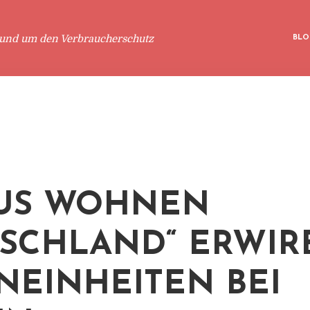
rund um den Verbraucherschutz
BLO
US WOHNEN
SCHLAND“ ERWIRB
EINHEITEN BEI