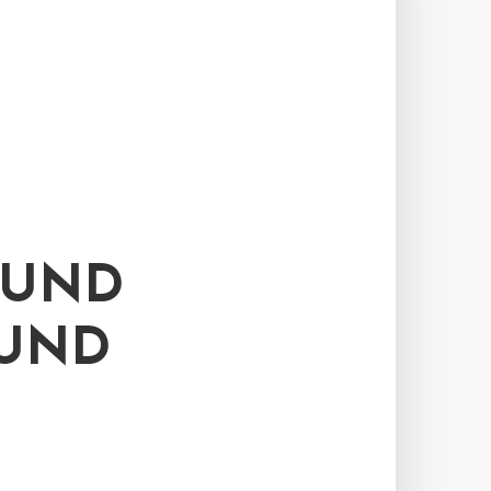
FUND
 UND