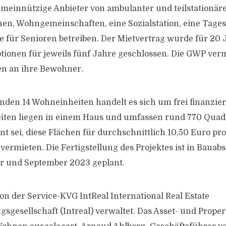
emeinnützige Anbieter von ambulanter und teilstationäre
en, Wohngemeinschaften, eine Sozialstation, eine Tages
 für Senioren betreiben. Der Mietvertrag wurde für 20 
ionen für jeweils fünf Jahre geschlossen. Die GWP vermi
en an ihre Bewohner.
enden 14 Wohneinheiten handelt es sich um frei finanzi
iten liegen in einem Haus und umfassen rund 770 Qua
ant sei, diese Flächen für durchschnittlich 10,50 Euro p
vermieten. Die Fertigstellung des Projektes ist in Bauab
r und September 2023 geplant.
on der Service-KVG IntReal International Real Estate
gsgesellschaft (Intreal) verwaltet. Das Asset- und Prop