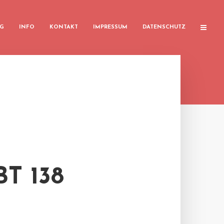
G
INFO
KONTAKT
IMPRESSUM
DATENSCHUTZ
T 138