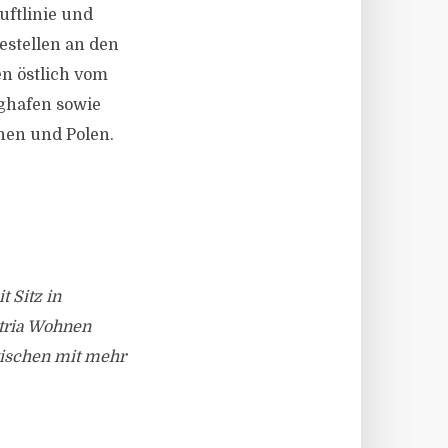
ftlinie und
estellen an den
n östlich vom
ughafen sowie
en und Polen.
 Sitz in
stria Wohnen
zwischen mit mehr