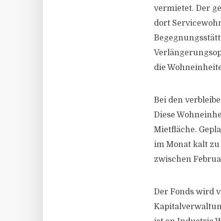
vermietet. Der g
dort Servicewohn
Begegnungsstätte
Verlängerungsopt
die Wohneinheit
Bei den verbleib
Diese Wohneinhe
Mietfläche. Gepl
im Monat kalt zu 
zwischen Februa
Der Fonds wird v
Kapitalverwaltun