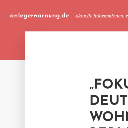
anlegerwarnung.de
Aktuelle Informationen, 
„FOK
DEUT
WOHN