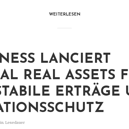
WEITERLESEN
NESS LANCIERT
AL REAL ASSETS 
STABILE ERTRÄGE
ATIONSSCHUTZ
in. Lesedauer