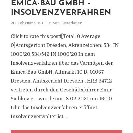
EMICA-BAU GMBH –
INSOLVENZVERFAHREN
20. Februar 2021
2 Min. Lesedauer
Click to rate this post![Total: 0 Average:
0]Amtsgericht Dresden, Aktenzeichen: 534 IN
1000/20 534/542 IN 1000/20 In dem
Insolvenzverfahren über das Vermögen der
Emica-Bau GmbH, Altmarkt 10 D, 01067
Dresden, Amtsgericht Dresden , HRB 34712
vertreten durch den Geschäftsführer Emir
Sadikovic – wurde am 18.02.2021 um 16:00
Uhr das Insolvenzverfahren eröffnet.
Insolvenzverwalter ist:...