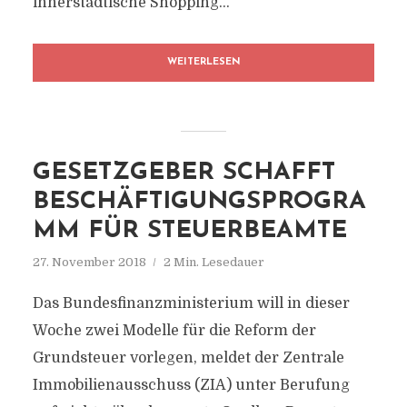
innerstädtische Shopping...
WEITERLESEN
GESETZGEBER SCHAFFT
BESCHÄFTIGUNGSPROGRA
MM FÜR STEUERBEAMTE
27. November 2018
2 Min. Lesedauer
Das Bundesfinanzministerium will in dieser
Woche zwei Modelle für die Reform der
Grundsteuer vorlegen, meldet der Zentrale
Immobilienausschuss (ZIA) unter Berufung