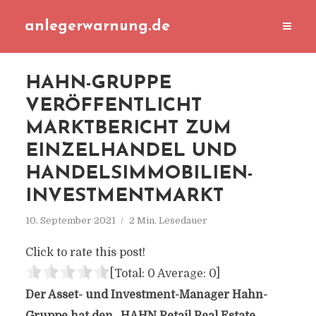
anlegerwarnung.de
HAHN-GRUPPE
VERÖFFENTLICHT
MARKTBERICHT ZUM
EINZELHANDEL UND
HANDELSIMMOBILIEN-
INVESTMENTMARKT
10. September 2021
2 Min. Lesedauer
Click to rate this post!
[Total:
0
Average:
0
]
Der Asset- und Investment-Manager Hahn-