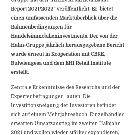
Gruppe hat den „HAHN Retail Real Estate
Report 2021/2022“ veröffentlicht. Er bietet
einen umfassenden Marktüberblick über die
Rahmenbedingungen für
Handelsimmobilieninvestments. Der von der
Hahn-Gruppe jährlich herausgegebene Bericht
wurde erneut in Kooperation mit CBRE,
Bulwiengesa und dem EHI Retail Institute
erstellt.
Zentrale Erkenntnisse des Researchs und der
Expertenbefragungen lauten: Die
Investitionsneigung der Investoren befindet
sich auf einem Mehrjahreshoch, Einzelhändler
erwarten Umsatzanstieg im zweiten Halbjahr
2021 und wollen wieder stärker expandieren,