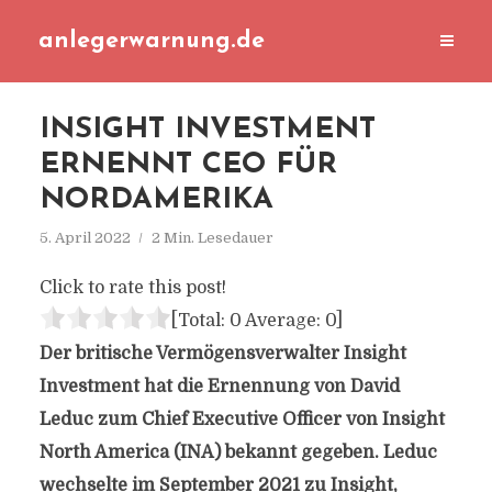
anlegerwarnung.de
INSIGHT INVESTMENT
ERNENNT CEO FÜR
NORDAMERIKA
5. April 2022
2 Min. Lesedauer
Click to rate this post!
[Total:
0
Average:
0
]
Der britische Vermögensverwalter Insight
Investment hat die Ernennung von David
Leduc zum Chief Executive Officer von Insight
North America (INA) bekannt gegeben. Leduc
wechselte im September 2021 zu Insight,