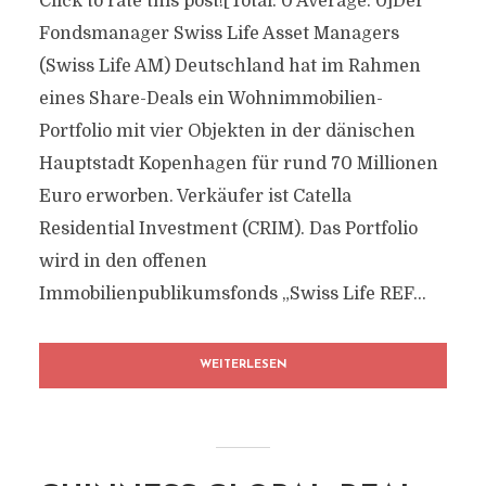
Click to rate this post![Total: 0 Average: 0]Der
Fondsmanager Swiss Life Asset Managers
(Swiss Life AM) Deutschland hat im Rahmen
eines Share-Deals ein Wohnimmobilien-
Portfolio mit vier Objekten in der dänischen
Hauptstadt Kopenhagen für rund 70 Millionen
Euro erworben. Verkäufer ist Catella
Residential Investment (CRIM). Das Portfolio
wird in den offenen
Immobilienpublikumsfonds „Swiss Life REF...
WEITERLESEN