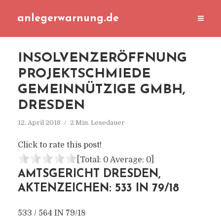
anlegerwarnung.de
INSOLVENZERÖFFNUNG
PROJEKTSCHMIEDE
GEMEINNÜTZIGE GMBH,
DRESDEN
12. April 2018
2 Min. Lesedauer
Click to rate this post!
[Total:
0
Average:
0
]
AMTSGERICHT DRESDEN,
AKTENZEICHEN: 533 IN 79/18
533 / 564 IN 79/18