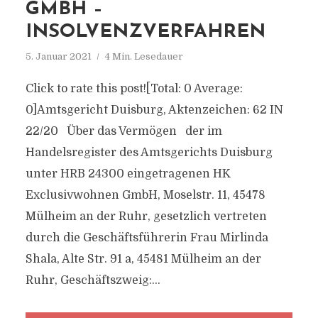
GMBH –
INSOLVENZVERFAHREN
5. Januar 2021
4 Min. Lesedauer
Click to rate this post![Total: 0 Average:
0]Amtsgericht Duisburg, Aktenzeichen: 62 IN
22/20 Über das Vermögen der im
Handelsregister des Amtsgerichts Duisburg
unter HRB 24300 eingetragenen HK
Exclusivwohnen GmbH, Moselstr. 11, 45478
Mülheim an der Ruhr, gesetzlich vertreten
durch die Geschäftsführerin Frau Mirlinda
Shala, Alte Str. 91 a, 45481 Mülheim an der
Ruhr, Geschäftszweig:...