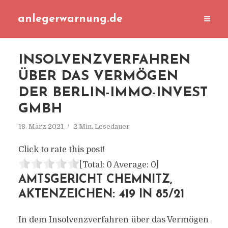
anlegerwarnung.de
INSOLVENZVERFAHREN
ÜBER DAS VERMÖGEN
DER BERLIN-IMMO-INVEST
GMBH
18. März 2021
2 Min. Lesedauer
Click to rate this post!
[Total:
0
Average:
0
]
AMTSGERICHT CHEMNITZ,
AKTENZEICHEN: 419 IN 85/21
In dem Insolvenzverfahren über das Vermögen