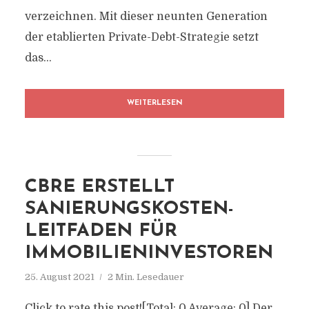
verzeichnen. Mit dieser neunten Generation
der etablierten Private-Debt-Strategie setzt
das...
WEITERLESEN
CBRE ERSTELLT
SANIERUNGSKOSTEN-
LEITFADEN FÜR
IMMOBILIENINVESTOREN
25. August 2021
2 Min. Lesedauer
Click to rate this post![Total: 0 Average: 0] Der