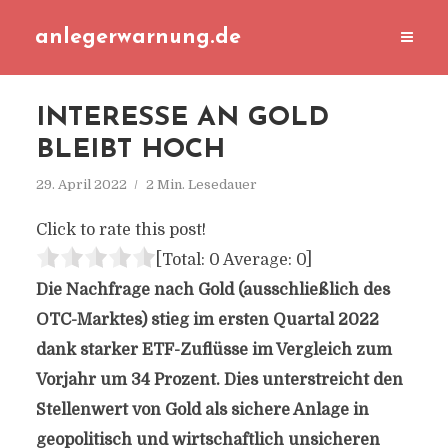
anlegerwarnung.de
INTERESSE AN GOLD
BLEIBT HOCH
29. April 2022
2 Min. Lesedauer
Click to rate this post!
[Total:
0
Average:
0
]
Die Nachfrage nach Gold (ausschließlich des
OTC-Marktes) stieg im ersten Quartal 2022
dank starker ETF-Zuflüsse im Vergleich zum
Vorjahr um 34 Prozent. Dies unterstreicht den
Stellenwert von Gold als sichere Anlage in
geopolitisch und wirtschaftlich unsicheren