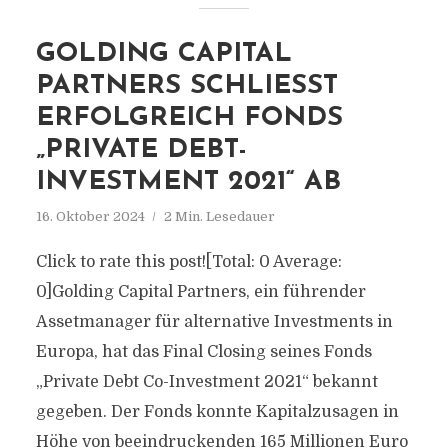
GOLDING CAPITAL
PARTNERS SCHLIESST E
RFOLGREICH FONDS „
PRIVATE DEBT-I
NVESTMENT 2021“ AB
16. Oktober 2024
2 Min. Lesedauer
Click to rate this post![Total: 0 Average:
0]Golding Capital Partners, ein führender
Assetmanager für alternative Investments in
Europa, hat das Final Closing seines Fonds
„Private Debt Co-Investment 2021“ bekannt
gegeben. Der Fonds konnte Kapitalzusagen in
Höhe von beeindruckenden 165 Millionen Euro