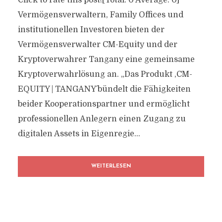
Click to rate this post![Total: 0 Average: 0]
Vermögensverwaltern, Family Offices und
institutionellen Investoren bieten der
Vermögensverwalter CM-Equity und der
Kryptoverwahrer Tangany eine gemeinsame
Kryptoverwahrlösung an. „Das Produkt ,CM-
EQUITY | TANGANY´ bündelt die Fähigkeiten
beider Kooperationspartner und ermöglicht
professionellen Anlegern einen Zugang zu
digitalen Assets in Eigenregie...
WEITERLESEN