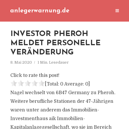
anlegerwarnung.de
INVESTOR PHEROH
MELDET PERSONELLE
VERÄNDERUNG
8. Mai 2020
1 Min. Lesedauer
Click to rate this post!
[Total:
0
Average:
0
]
Nagel wechselt von 6B47 Germany zu Pheroh.
Weitere berufliche Stationen der 47-Jährigen
waren unter anderem das Immobilien-
Investmenthaus aik Immobilien-
Kapitalanlagegesellschaft, wo sie im Bereich