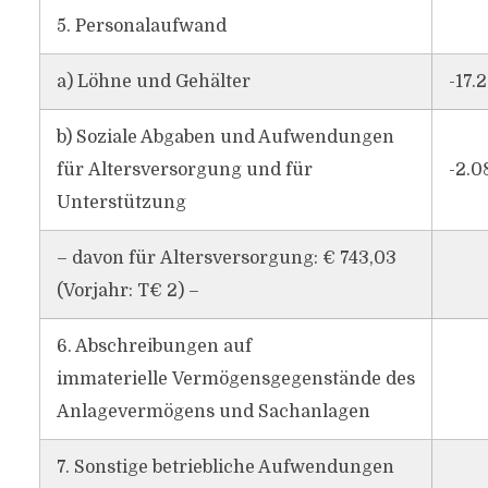
5. Personalaufwand
a) Löhne und Gehälter
-17.
b) Soziale Abgaben und Aufwendungen
für Altersversorgung und für
-2.0
Unterstützung
– davon für Altersversorgung: € 743,03
(Vorjahr: T€ 2) –
6. Abschreibungen auf
immaterielle Vermögensgegenstände des
Anlagevermögens und Sachanlagen
7. Sonstige betriebliche Aufwendungen