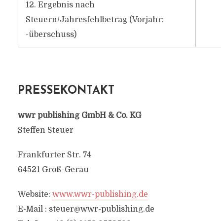
12. Ergebnis nach
Steuern/Jahresfehlbetrag (Vorjahr:
-überschuss)
PRESSEKONTAKT
wwr publishing GmbH & Co. KG
Steffen Steuer
Frankfurter Str. 74
64521 Groß-Gerau
Website:
www.wwr-publishing.de
E-Mail :
steuer@wwr-publishing.de