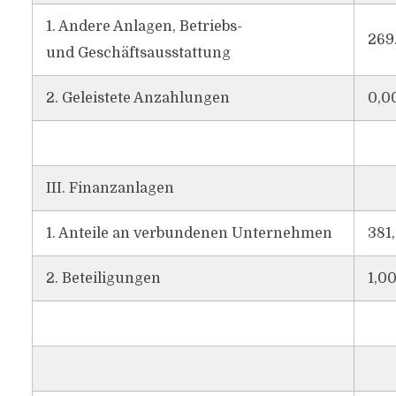
1. Andere Anlagen, Betriebs-
269
und Geschäftsausstattung
2. Geleistete Anzahlungen
0,0
III. Finanzanlagen
1. Anteile an verbundenen Unternehmen
381
2. Beteiligungen
1,0