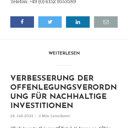
Telefon: +49 (0) 6152 9553589
WEITERLESEN
VERBESSERUNG DER
OFFENLEGUNGSVERORDN
UNG FÜR NACHHALTIGE
INVESTITIONEN
24. Juli 2024
2 Min. Lesedauer