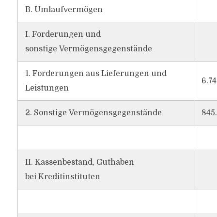
B. Umlaufvermögen
I. Forderungen und
sonstige Vermögensgegenstände
1. Forderungen aus Lieferungen und
6.74
Leistungen
2. Sonstige Vermögensgegenstände
845
II. Kassenbestand, Guthaben
bei Kreditinstituten