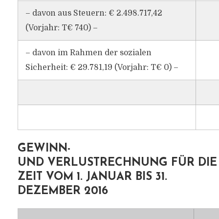
– davon aus Steuern: € 2.498.717,42
(Vorjahr: T€ 740) –
– davon im Rahmen der sozialen
Sicherheit: € 29.781,19 (Vorjahr: T€ 0) –
GEWINN-
UND VERLUSTRECHNUNG FÜR DIE
ZEIT VOM 1. JANUAR BIS 31.
DEZEMBER 2016