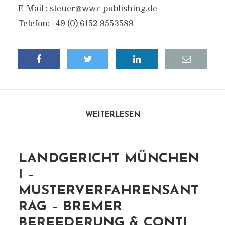
E-Mail :
steuer@wwr-publishing.de
Telefon: +49 (0) 6152 9553589
WEITERLESEN
LANDGERICHT MÜNCHEN
I –
MUSTERVERFAHRENSANT
RAG – BREMER
BEREEDERUNG & CONTI