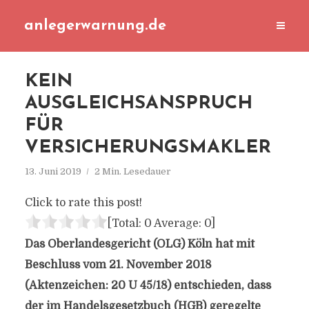
anlegerwarnung.de
KEIN
AUSGLEICHSANSPRUCH
FÜR
VERSICHERUNGSMAKLER
13. Juni 2019
2 Min. Lesedauer
Click to rate this post!
[Total:
0
Average:
0
]
Das Oberlandesgericht (OLG) Köln hat mit
Beschluss vom 21. November 2018
(Aktenzeichen: 20 U 45/18) entschieden, dass
der im Handelsgesetzbuch (HGB) geregelte