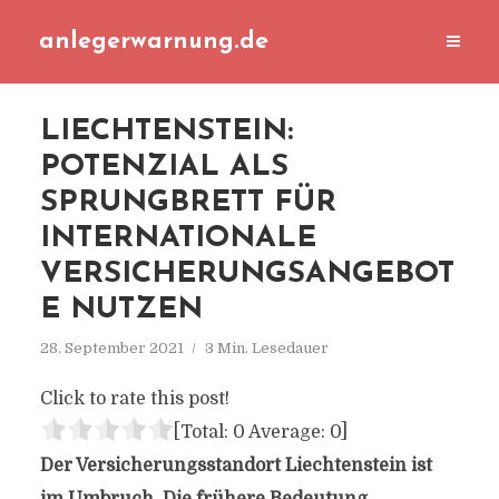
anlegerwarnung.de
LIECHTENSTEIN:
POTENZIAL ALS
SPRUNGBRETT FÜR
INTERNATIONALE
VERSICHERUNGSANGEBOT
E NUTZEN
28. September 2021
3 Min. Lesedauer
Click to rate this post!
[Total:
0
Average:
0
]
Der Versicherungsstandort Liechtenstein ist