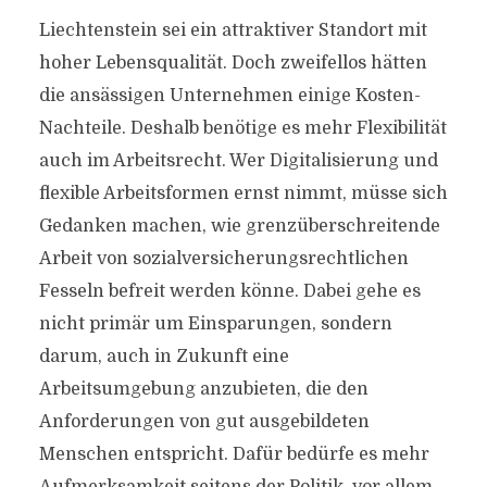
Liechtenstein sei ein attraktiver Standort mit
hoher Lebensqualität. Doch zweifellos hätten
die ansässigen Unternehmen einige Kosten-
Nachteile. Deshalb benötige es mehr Flexibilität
auch im Arbeitsrecht. Wer Digitalisierung und
flexible Arbeitsformen ernst nimmt, müsse sich
Gedanken machen, wie grenzüberschreitende
Arbeit von sozialversicherungsrechtlichen
Fesseln befreit werden könne. Dabei gehe es
nicht primär um Einsparungen, sondern
darum, auch in Zukunft eine
Arbeitsumgebung anzubieten, die den
Anforderungen von gut ausgebildeten
Menschen entspricht. Dafür bedürfe es mehr