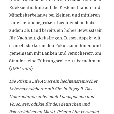
Aufmerksamkeit seitens der Politik, vor allem
Rücksichtnahme auf die Kostensituation und
Mitarbeiterbelange bei kleinen und mittleren
Unternehmensgrößen. Liechtenstein habe
zudem als Land bereits ein hohes Bewusstsein
für Nachhaltigkeitsfragen. Diesen Aspekt gilt
es noch stärker in den Fokus zu nehmen und
gemeinsam mit Banken und Versicherern am
Standort eine Führungsrolle zu übernehmen.
(
DFPA/mb1
)
Die Prisma Life AG ist ein liechtensteinischer
Lebensversicherer mit Sitz in Ruggell. Das
Unternehmen entwickelt Fondspolicen und
Vorsorgeprodukte für den deutschen und
österreichischen Markt. Prisma Life verwaltet