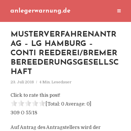
anlegerwarnung.de
MUSTERVERFAHRENANTR
AG – LG HAMBURG –
CONTI REEDEREI/BREMER
BEREEDERUNGSGESELLSC
HAFT
23. Juli 2018
4 Min. Lesedauer
Click to rate this post!
[Total:
0
Average:
0
]
309 O 55/18
Auf Antrag des Antragstellers wird der