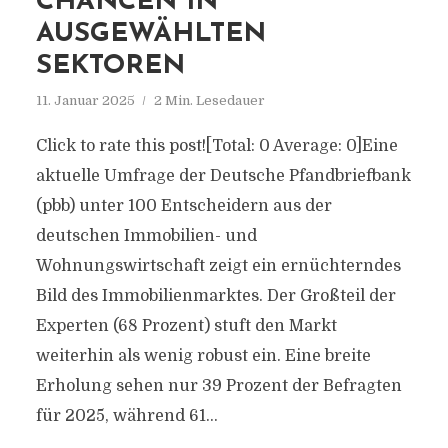
CHANCEN IN
AUSGEWÄHLTEN
SEKTOREN
11. Januar 2025
2 Min. Lesedauer
Click to rate this post![Total: 0 Average: 0]Eine
aktuelle Umfrage der Deutsche Pfandbriefbank
(pbb) unter 100 Entscheidern aus der
deutschen Immobilien- und
Wohnungswirtschaft zeigt ein ernüchterndes
Bild des Immobilienmarktes. Der Großteil der
Experten (68 Prozent) stuft den Markt
weiterhin als wenig robust ein. Eine breite
Erholung sehen nur 39 Prozent der Befragten
für 2025, während 61...