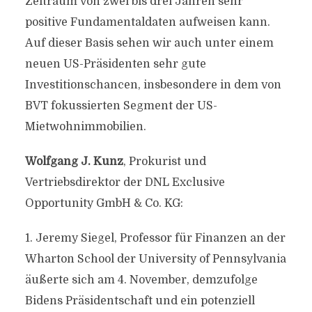
Zeitraum von zwei bis drei Jahren sehr
positive Fundamentaldaten aufweisen kann.
Auf dieser Basis sehen wir auch unter einem
neuen US-Präsidenten sehr gute
Investitionschancen, insbesondere in dem von
BVT fokussierten Segment der US-
Mietwohnimmobilien.
Wolfgang J. Kunz
, Prokurist und
Vertriebsdirektor der DNL Exclusive
Opportunity GmbH & Co. KG:
1. Jeremy Siegel, Professor für Finanzen an der
Wharton School der University of Pennsylvania
äußerte sich am 4. November, demzufolge
Bidens Präsidentschaft und ein potenziell