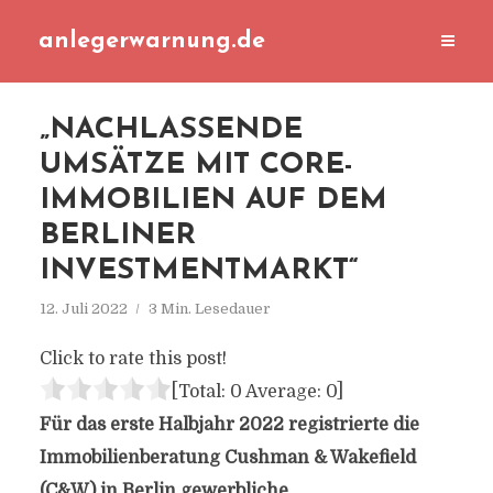
anlegerwarnung.de
„NACHLASSENDE
UMSÄTZE MIT CORE-
IMMOBILIEN AUF DEM
BERLINER
INVESTMENTMARKT“
12. Juli 2022
3 Min. Lesedauer
Click to rate this post!
[Total:
0
Average:
0
]
Für das erste Halbjahr 2022 registrierte die
Immobilienberatung Cushman & Wakefield
(C&W) in Berlin gewerbliche