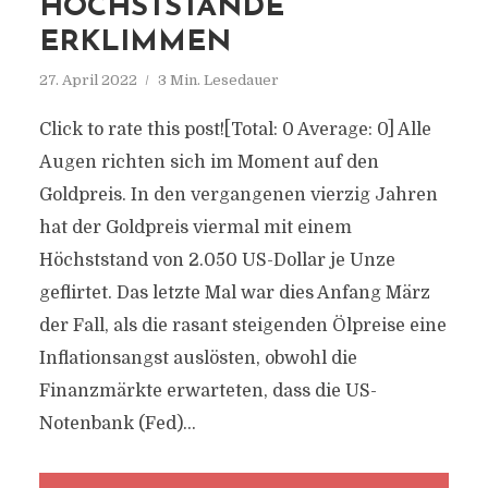
HÖCHSTSTÄNDE
ERKLIMMEN
27. April 2022
3 Min. Lesedauer
Click to rate this post![Total: 0 Average: 0] Alle
Augen richten sich im Moment auf den
Goldpreis. In den vergangenen vierzig Jahren
hat der Goldpreis viermal mit einem
Höchststand von 2.050 US-Dollar je Unze
geflirtet. Das letzte Mal war dies Anfang März
der Fall, als die rasant steigenden Ölpreise eine
Inflationsangst auslösten, obwohl die
Finanzmärkte erwarteten, dass die US-
Notenbank (Fed)...