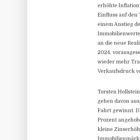
erhöhte Inflatio
Einfluss auf den
einem Anstieg de
Immobilienwerten
an die neue Real
2024, vorausgeset
wieder mehr Tran
Verkaufsdruck v
Torsten Hollstei
gehen davon aus,
Fahrt gewinnt. D
Prozent angehobe
kleine Zinserhöh
Immobilienmärkt