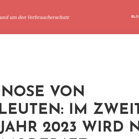
rund um den Verbraucherschutz
BLO
GNOSE VON
LEUTEN: IM ZWEI
JAHR 2023 WIRD 