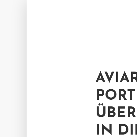
AVIA
PORT
ÜBER
IN D