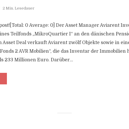
2 Min. Lesedauer
s post![Total: 0 Average: 0] Der Asset Manager Aviarent In
eines Teilfonds „MikroQuartier I“ an den dänischen Pens
m Asset Deal verkauft Aviarent zwölf Objekte sowie in ei
„Fonds 2 AVR Mobilien“, die das Inventar der Immobilien h
s 233 Millionen Euro. Darüber...