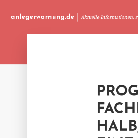
anlegerwarnung.de
Aktuelle Informationen, 
PRO
FACH
HALB