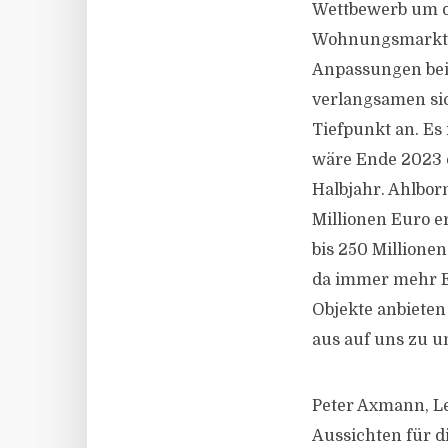
Wettbewerb um di
Wohnungsmarktsit
Anpassungen bei
verlangsamen sic
Tiefpunkt an. Es 
wäre Ende 2023 o
Halbjahr. Ahlborn
Millionen Euro e
bis 250 Millione
da immer mehr En
Objekte anbieten
aus auf uns zu u
Peter Axmann, L
Aussichten für di