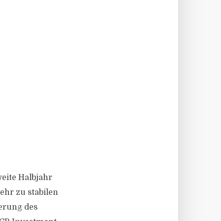
eite Halbjahr
ehr zu stabilen
ierung des