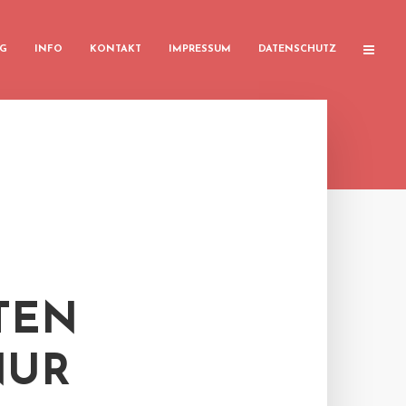
G
INFO
KONTAKT
IMPRESSUM
DATENSCHUTZ
TEN
NUR