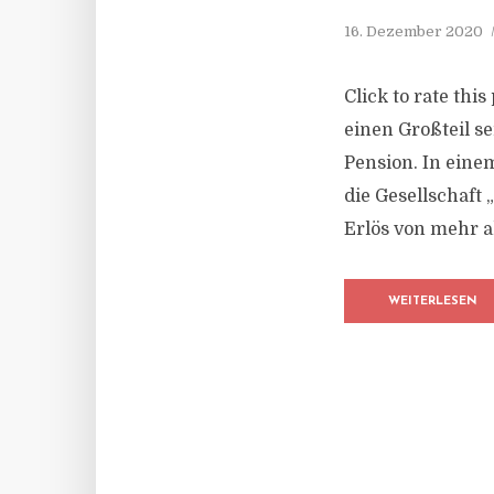
16. Dezember 2020
Click to rate thi
einen Großteil s
Pension. In eine
die Gesellschaft 
Erlös von mehr al
WEITERLESEN