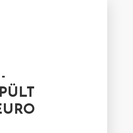
-
PÜLT
EURO