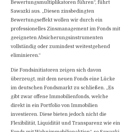
Bewertungsmultiplikatoren führen“, führt
Sawazki aus. „Diesen zinsbedingten
Bewertungseffekt wollen wir durch ein
professionelles Zinsmanagement im Fonds mit
geeigneten Absicherungsinstrumenten
vollständig oder zumindest weitestgehend
eliminieren.“
Die Fondsinitiatoren zeigen sich davon
überzeugt, mit dem neuen Fonds eine Lücke
im deutschen Fondsmarkt zu schließen. „Es
gibt zwar offene Immobilienfonds, welche
direkt in ein Portfolio von Immobilien
investieren. Diese bieten jedoch nicht die
Flexibilität, Liquidität und Transparenz wie ein