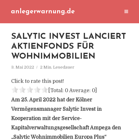
anlegerwarnung.de
SALYTIC INVEST LANCIERT
AKTIENFONDS FÜR
WOHNIMMOBILIEN
3. Mai 2022
2 Min. Lesedauer
Click to rate this post!
[Total:
0
Average:
0
]
Am 25. April 2022 hat der Kölner
Vermögensmanager Salytic Invest in
Kooperation mit der Service-
Kapitalverwaltungsgesellschaft Ampega den
„Salytic Wohnimmobilien Europa Plus“