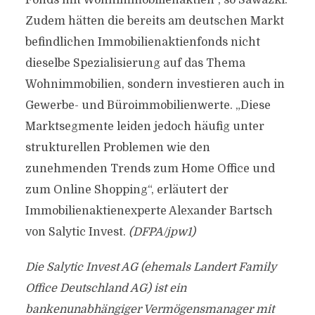
Fonds mit Wohnimmobilienaktien“, so Sawazki.
Zudem hätten die bereits am deutschen Markt
befindlichen Immobilienaktienfonds nicht
dieselbe Spezialisierung auf das Thema
Wohnimmobilien, sondern investieren auch in
Gewerbe- und Büroimmobilienwerte. „Diese
Marktsegmente leiden jedoch häufig unter
strukturellen Problemen wie den
zunehmenden Trends zum Home Office und
zum Online Shopping“, erläutert der
Immobilienaktienexperte Alexander Bartsch
von Salytic Invest.
(DFPA/jpw1)
Die Salytic Invest AG (ehemals Landert Family
Office Deutschland AG) ist ein
bankenunabhängiger Vermögensmanager mit