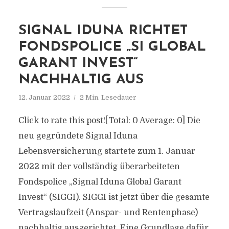
SIGNAL IDUNA RICHTET
FONDSPOLICE „SI GLOBAL
GARANT INVEST“
NACHHALTIG AUS
12. Januar 2022
2 Min. Lesedauer
Click to rate this post![Total: 0 Average: 0] Die
neu gegründete Signal Iduna
Lebensversicherung startete zum 1. Januar
2022 mit der vollständig überarbeiteten
Fondspolice „Signal Iduna Global Garant
Invest“ (SIGGI). SIGGI ist jetzt über die gesamte
Vertragslaufzeit (Anspar- und Rentenphase)
nachhaltig ausgerichtet. Eine Grundlage dafür