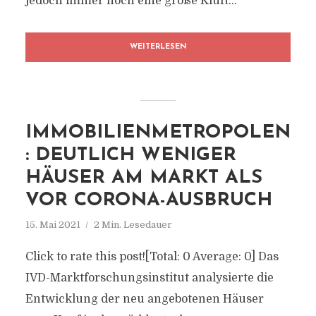
jedoch immer noch eine große Kluft...
WEITERLESEN
IMMOBILIENMETROPOLEN
: DEUTLICH WENIGER
HÄUSER AM MARKT ALS
VOR CORONA-AUSBRUCH
15. Mai 2021
2 Min. Lesedauer
Click to rate this post![Total: 0 Average: 0] Das
IVD-Marktforschungsinstitut analysierte die
Entwicklung der neu angebotenen Häuser