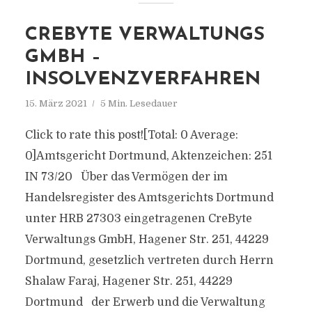
CREBYTE VERWALTUNGS
GMBH –
INSOLVENZVERFAHREN
15. März 2021
5 Min. Lesedauer
Click to rate this post![Total: 0 Average:
0]Amtsgericht Dortmund, Aktenzeichen: 251
IN 73/20 Über das Vermögen der im
Handelsregister des Amtsgerichts Dortmund
unter HRB 27303 eingetragenen CreByte
Verwaltungs GmbH, Hagener Str. 251, 44229
Dortmund, gesetzlich vertreten durch Herrn
Shalaw Faraj, Hagener Str. 251, 44229
Dortmund der Erwerb und die Verwaltung