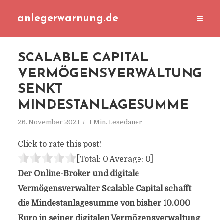
anlegerwarnung.de
SCALABLE CAPITAL
VERMÖGENSVERWALTUNG
SENKT
MINDESTANLAGESUMME
26. November 2021
1 Min. Lesedauer
Click to rate this post!
[Total:
0
Average:
0
]
Der Online-Broker und digitale
Vermögensverwalter Scalable Capital schafft
die Mindestanlagesumme von bisher 10.000
Euro in seiner digitalen Vermögensverwaltung