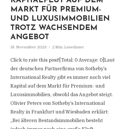
KAPITALFLUT AUF DEM
MARKT FÜR PREMIUM-
UND LUXUSIMMOBILIEN
TROTZ WACHSENDEM
ANGEBOT
18. November 2023
2 Min. Lesedauer
Click to rate this post![Total: 0 Average: 0]Laut
der deutschen Partnerfirma von Sotheby’s
International Realty gibt es immer noch viel
Kapital auf dem Markt für Premium- und
Luxusimmobilien, obwohl das Angebot steigt.
Olivier Peters von Sotheby’s International
Realty in Frankfurt und Wiesbaden erklärt:
„Bei älteren Bestandsimmobilien besteht