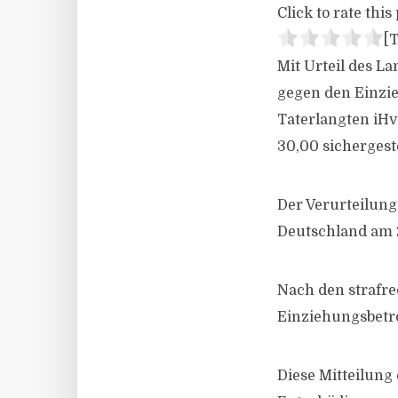
Click to rate this 
[T
Mit Urteil des L
gegen den Einzie
Taterlangten iHv
30,00 sichergeste
Der Verurteilung 
Deutschland am 
Nach den strafre
Einziehungsbetr
Diese Mitteilung 