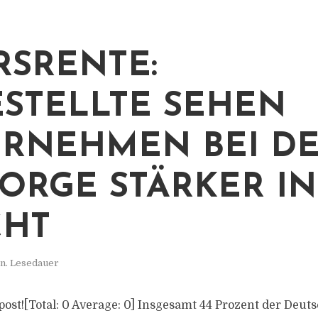
RSRENTE:
STELLTE SEHEN
RNEHMEN BEI D
ORGE STÄRKER IN
CHT
n. Lesedauer
s post![Total: 0 Average: 0] Insgesamt 44 Prozent der Deu