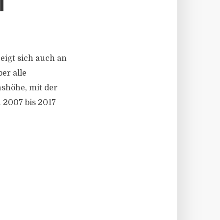
T
zeigt sich auch an
er alle
nshöhe, mit der
 2007 bis 2017