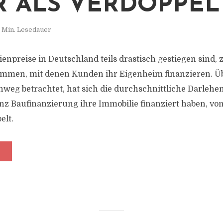
 ALS VERDOPPEL
 Min. Lesedauer
enpreise in Deutschland teils drastisch gestiegen sind, 
mmen, mit denen Kunden ihr Eigenheim finanzieren. Üb
weg betrachtet, hat sich die durchschnittliche Darlehe
nz Baufinanzierung ihre Immobilie finanziert haben, von
elt.