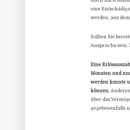
Auch nach Ablauf 
eine Entschädigu
werden, aus dem 
Sollten Sie bere
Anspruchs sein, l
Eine Erlösauszah
Monaten und nur 
werden konnte un
können.
Anderen
über das Vermög
gegebenenfalls n