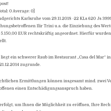
post!
otal:
0
Average:
0
]
andgerichts Karlsruhe vom 29.11.2018 -22 KLs 620 Js 39
hungsbetroffenen Ilir Trini u.a. die Einziehung des Wert
 5.150,00 EUR rechtskräftig angeordnet. Hierfür wurde
llt.
liegt ein schwerer Raub im Restaurant „Casa del Mar“ in 
21.12.2014 zugrunde.
chtlichen Ermittlungen können insgesamt mind. zwei Ve
offenen einen Entschädigungsanspruch haben.
erfolgt, um Ihnen die Möglichkeit zu eröffnen, Ihre Rech