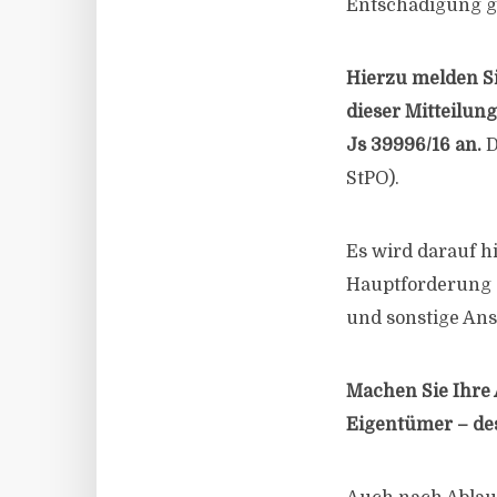
Entschädigung g
Hierzu melden Si
dieser Mitteilun
Js 39996/16 an.
D
StPO).
Es wird darauf h
Hauptforderung 
und sonstige Ans
Machen Sie Ihre 
Eigentümer – des