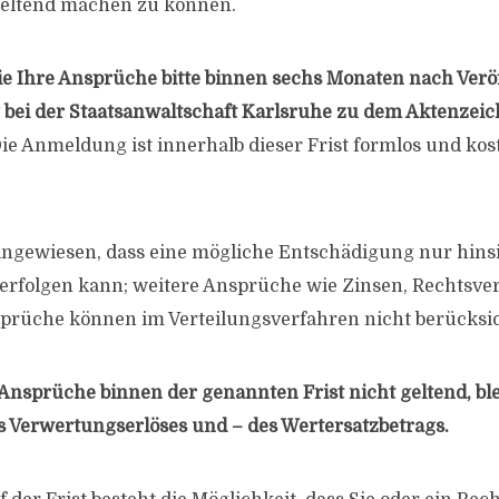
eltend machen zu können.
e Ihre Ansprüche bitte binnen sechs Monaten nach Verö
g bei der Staatsanwaltschaft Karlsruhe zu dem Aktenzei
ie Anmeldung ist innerhalb dieser Frist formlos und kost
ingewiesen, dass eine mögliche Entschädigung nur hinsi
erfolgen kann; weitere Ansprüche wie Zinsen, Rechtsve
prüche können im Verteilungsverfahren nicht berücksic
Ansprüche binnen der genannten Frist nicht geltend, blei
 Verwertungserlöses und – des Wertersatzbetrags.