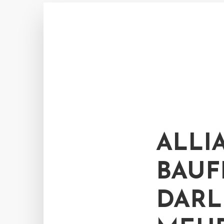
ALLI
BAUF
DARL