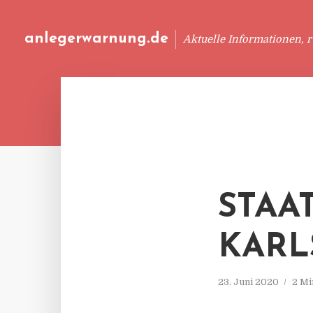
anlegerwarnung.de
Aktuelle Informationen, 
STAA
KARL
23. Juni 2020
2 Mi