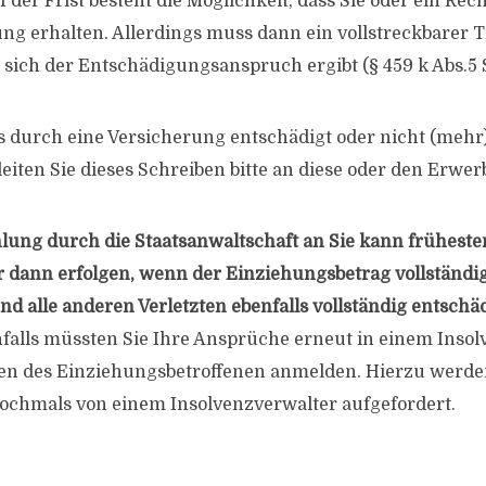
der Frist besteht die Möglichkeit, dass Sie oder ein Rec
ng erhalten. Allerdings muss dann ein vollstreckbarer Ti
sich der Entschädigungsanspruch ergibt (§ 459 k Abs.5 
its durch eine Versicherung entschädigt oder nicht (mehr
eiten Sie dieses Schreiben bitte an diese oder den Erwer
lung durch die Staatsanwaltschaft an Sie kann früheste
dann erfolgen, wenn der Einziehungsbetrag vollständig
d alle anderen Verletzten ebenfalls vollständig entschä
falls müssten Sie Ihre Ansprüche erneut in einem Inso
en des Einziehungsbetroffenen anmelden. Hierzu werde
ochmals von einem Insolvenzverwalter aufgefordert.