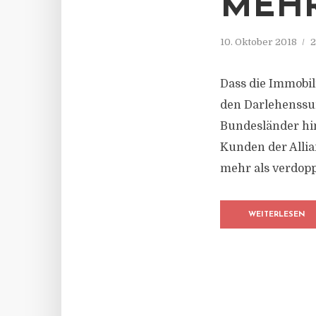
MEHR
10. Oktober 2018
2
Dass die Immobili
den Darlehenssu
Bundesländer hin
Kunden der Allia
mehr als verdopp
WEITERLESEN