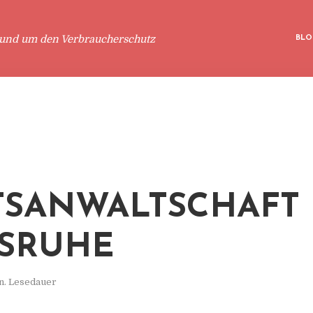
rund um den Verbraucherschutz
BLO
TSANWALTSCHAFT
SRUHE
n. Lesedauer