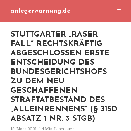
anlegerwarnung.de
STUTTGARTER „RASER-
FALL“ RECHTSKRÄFTIG
ABGESCHLOSSEN ERSTE
ENTSCHEIDUNG DES
BUNDESGERICHTSHOFS
ZU DEM NEU
GESCHAFFENEN
STRAFTATBESTAND DES
„ALLEINRENNENS“ (§ 315D
ABSATZ 1 NR. 3 STGB)
19. März 2021
4 Min. Lesedauer