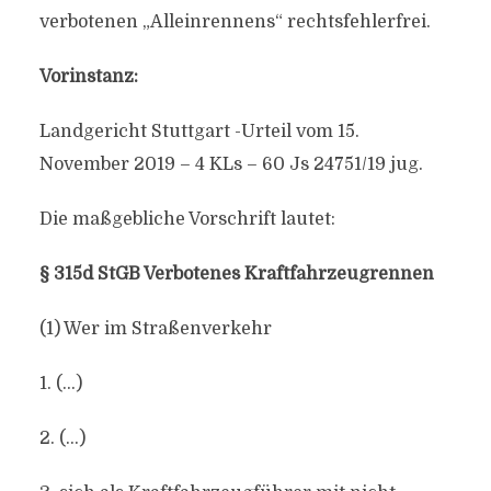
verbotenen „Alleinrennens“ rechtsfehlerfrei.
Vorinstanz:
Landgericht Stuttgart -Urteil vom 15.
November 2019 – 4 KLs – 60 Js 24751/19 jug.
Die maßgebliche Vorschrift lautet:
§ 315d StGB Verbotenes Kraftfahrzeugrennen
(1) Wer im Straßenverkehr
1. (…)
2. (…)