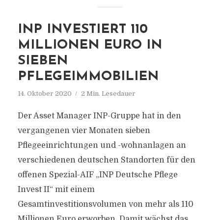
INP INVESTIERT 110
MILLIONEN EURO IN
SIEBEN
PFLEGEIMMOBILIEN
14. Oktober 2020
2 Min. Lesedauer
Der Asset Manager INP-Gruppe hat in den
vergangenen vier Monaten sieben
Pflegeeinrichtungen und -wohnanlagen an
verschiedenen deutschen Standorten für den
offenen Spezial-AIF „INP Deutsche Pflege
Invest II“ mit einem
Gesamtinvestitionsvolumen von mehr als 110
Millionen Euro erworben. Damit wächst das