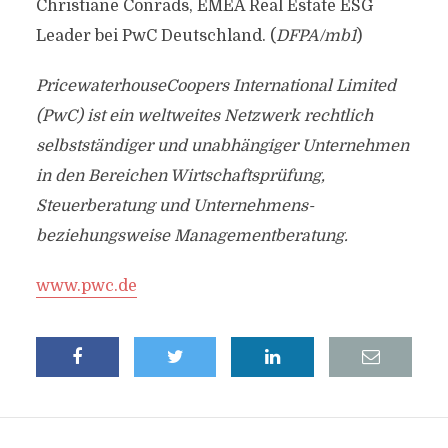
Christiane Conrads, EMEA Real Estate ESG
Leader bei PwC Deutschland. (
DFPA/mb1
)
PricewaterhouseCoopers International Limited
(PwC) ist ein weltweites Netzwerk rechtlich
selbstständiger und unabhängiger Unternehmen
in den Bereichen Wirtschaftsprüfung,
Steuerberatung und Unternehmens-
beziehungsweise Managementberatung.
www.pwc.de