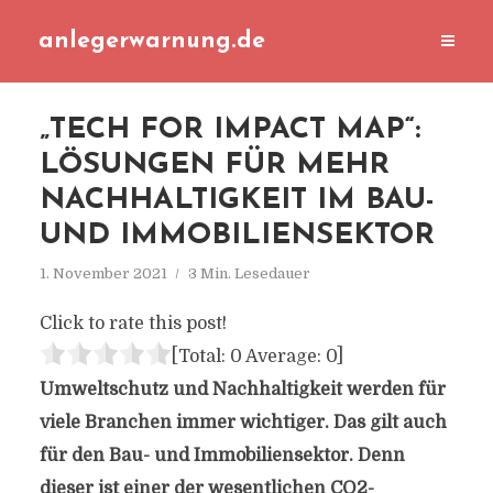
anlegerwarnung.de
„TECH FOR IMPACT MAP“:
LÖSUNGEN FÜR MEHR
NACHHALTIGKEIT IM BAU-
UND IMMOBILIENSEKTOR
1. November 2021
3 Min. Lesedauer
Click to rate this post!
[Total:
0
Average:
0
]
Umweltschutz und Nachhaltigkeit werden für
viele Branchen immer wichtiger. Das gilt auch
für den Bau- und Immobiliensektor. Denn
dieser ist einer der wesentlichen CO2-