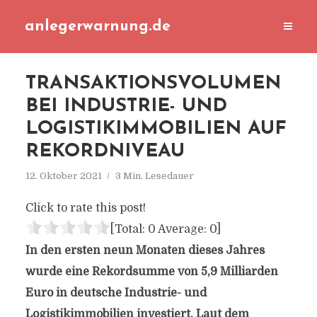
anlegerwarnung.de
TRANSAKTIONSVOLUMEN
BEI INDUSTRIE- UND
LOGISTIKIMMOBILIEN AUF
REKORDNIVEAU
12. Oktober 2021
3 Min. Lesedauer
Click to rate this post!
[Total:
0
Average:
0
]
In den ersten neun Monaten dieses Jahres
wurde eine Rekordsumme von 5,9 Milliarden
Euro in deutsche Industrie- und
Logistikimmobilien investiert. Laut dem