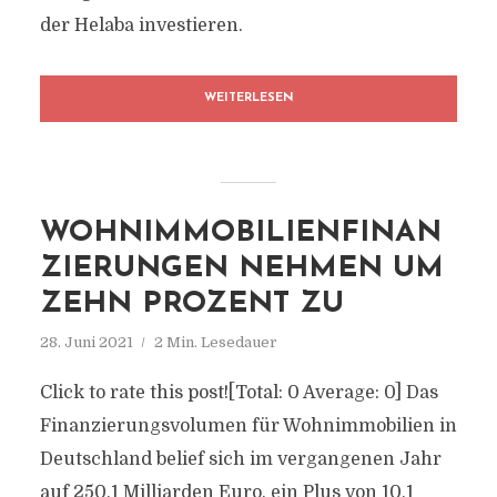
der Helaba investieren.
WEITERLESEN
WOHNIMMOBILIENFINAN
ZIERUNGEN NEHMEN UM
ZEHN PROZENT ZU
28. Juni 2021
2 Min. Lesedauer
Click to rate this post![Total: 0 Average: 0] Das
Finanzierungsvolumen für Wohnimmobilien in
Deutschland belief sich im vergangenen Jahr
auf 250,1 Milliarden Euro, ein Plus von 10,1