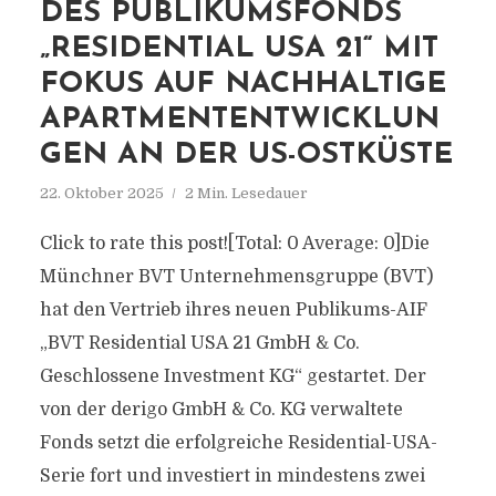
DES PUBLIKUMSFONDS
„RESIDENTIAL USA 21“ MIT
FOKUS AUF NACHHALTIGE
APARTMENTENTWICKLUN
GEN AN DER US-OSTKÜSTE
22. Oktober 2025
2 Min. Lesedauer
Click to rate this post![Total: 0 Average: 0]Die
Münchner BVT Unternehmensgruppe (BVT)
hat den Vertrieb ihres neuen Publikums-AIF
„BVT Residential USA 21 GmbH & Co.
Geschlossene Investment KG“ gestartet. Der
von der derigo GmbH & Co. KG verwaltete
Fonds setzt die erfolgreiche Residential-USA-
Serie fort und investiert in mindestens zwei