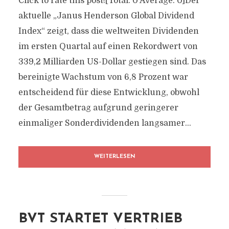
Click to rate this post![Total: 0 Average: 0]Der
aktuelle „Janus Henderson Global Dividend
Index“ zeigt, dass die weltweiten Dividenden
im ersten Quartal auf einen Rekordwert von
339,2 Milliarden US-Dollar gestiegen sind. Das
bereinigte Wachstum von 6,8 Prozent war
entscheidend für diese Entwicklung, obwohl
der Gesamtbetrag aufgrund geringerer
einmaliger Sonderdividenden langsamer...
WEITERLESEN
BVT STARTET VERTRIEB