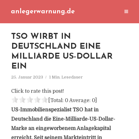
anlegerwarnung.de
TSO WIRBT IN
DEUTSCHLAND EINE
MILLIARDE US-DOLLAR
EIN
25. Januar 2023
1 Min. Lesedauer
Click to rate this post!
[Total:
0
Average:
0
]
US-Immobilienspezialist TSO hat in
Deutschland die Eine-Milliarde-US-Dollar-
Marke an eingeworbenem Anlagekapital
erreicht. Seit seinem Markteintritt in