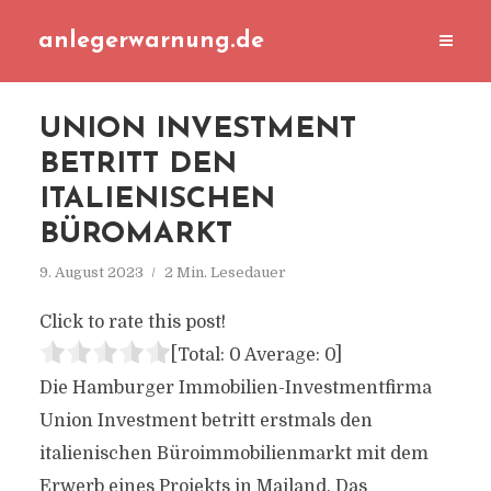
anlegerwarnung.de
UNION INVESTMENT
BETRITT DEN
ITALIENISCHEN
BÜROMARKT
9. August 2023
2 Min. Lesedauer
Click to rate this post!
[Total:
0
Average:
0
]
Die Hamburger Immobilien-Investmentfirma
Union Investment betritt erstmals den
italienischen Büroimmobilienmarkt mit dem
Erwerb eines Projekts in Mailand. Das