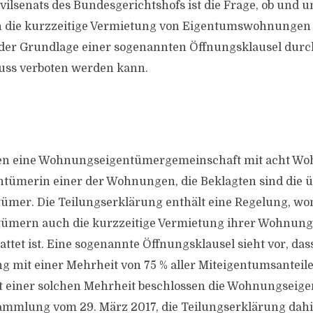
ivilsenats des Bundesgerichtshofs ist die Frage, ob und 
 die kurzzeitige Vermietung von Eigentumswohnungen (
 der Grundlage einer sogenannten Öffnungsklausel durc
uss verboten werden kann.
lden eine Wohnungseigentümergemeinschaft mit acht Wo
entümerin einer der Wohnungen, die Beklagten sind die 
mer. Die Teilungserklärung enthält eine Regelung, wo
mern auch die kurzzeitige Vermietung ihrer Wohnunge
attet ist. Eine sogenannte Öffnungsklausel sieht vor, das
g mit einer Mehrheit von 75 % aller Miteigentumsanteil
t einer solchen Mehrheit beschlossen die Wohnungseige
mmlung vom 29. März 2017, die Teilungserklärung dah