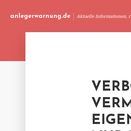
anlegerwarnung.de
Aktuelle Informationen, 
VERB
VERM
EIG