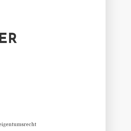
ER
seigentumsrecht