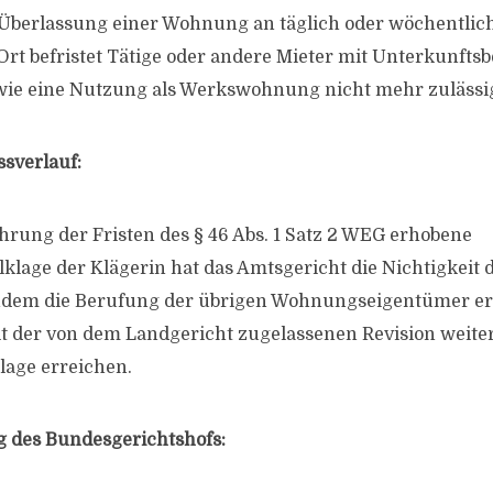
 Überlassung einer Wohnung an täglich oder wöchentli
 Ort befristet Tätige oder andere Mieter mit Unterkunfts
ie eine Nutzung als Werkswohnung nicht mehr zulässig 
ssverlauf:
hrung der Fristen des § 46 Abs. 1 Satz 2 WEG erhobene
lage der Klägerin hat das Amtsgericht die Nichtigkeit 
chdem die Berufung der übrigen Wohnungseigentümer erf
 mit der von dem Landgericht zugelassenen Revision weite
lage erreichen.
g des Bundesgerichtshofs: