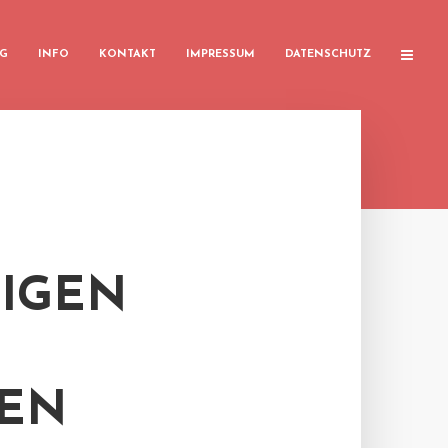
G
INFO
KONTAKT
IMPRESSUM
DATENSCHUTZ
TIGEN
EN