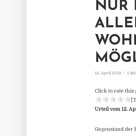
NUR 
ALLE
WOH
MÖG
12. April 2019
5 Mi
Click to rate this 
[T
Urteil vom 12. Ap
Gegenstand der 