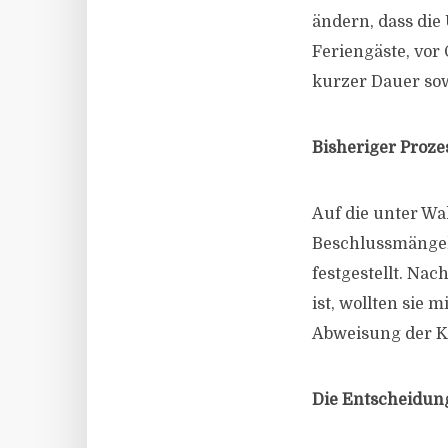
ändern, dass die
Feriengäste, vor
kurzer Dauer sow
Bisheriger Proze
Auf die unter Wa
Beschlussmängelk
festgestellt. Na
ist, wollten sie
Abweisung der K
Die Entscheidun