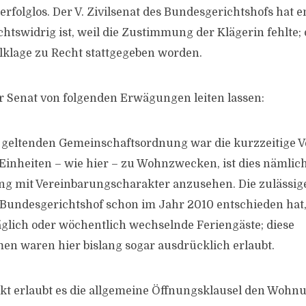
erfolglos. Der V. Zivilsenat des Bundesgerichtshofs hat 
htswidrig ist, weil die Zustimmung der Klägerin fehlte; 
klage zu Recht stattgegeben worden.
er Senat von folgenden Erwägungen leiten lassen:
g geltenden Gemeinschaftsordnung war die kurzzeitige 
 Einheiten – wie hier – zu Wohnzwecken, ist dies nämlich
 mit Vereinbarungscharakter anzusehen. Die zulässi
 Bundesgerichtshof schon im Jahr 2010 entschieden hat,
glich oder wöchentlich wechselnde Feriengäste; diese
n waren hier bislang sogar ausdrücklich erlaubt.
t erlaubt es die allgemeine Öffnungsklausel den Woh