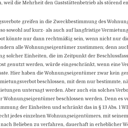
, weil die Mehrheit den Gaststättenbetrieb als störend e
sverbote greifen in die Zweckbestimmung des Wohnung
also sowohl auf kurz- als auch auf langfristige Vermietu
t könnte nur dann rechtmäßig sein, wenn nicht nur die
ondern alle Wohnungseigentümer zustimmen; denn auch
 solcher Einheiten, die im Zeitpunkt der Beschlussfas
bst genutzt werden, würde eingeschränkt, wenn eine Ve
sste. Hier haben die Wohnungseigentümer zwar kein gen
ermietungsverbot beschlossen, mit dem nur bestimmte, n
ietungen untersagt werden. Aber auch ein solches Verb
r Wohnungseigentümer beschlossen werden. Denn es ve
mmung der Einheiten und schränkt das in § 13 Abs. 1 
Recht jedes einzelnen Wohnungseigentümers, mit seine
ach Belieben zu verfahren, dauerhaft in erheblicher We