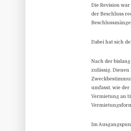
Die Revision war 
der Beschluss rec
Beschlussmängel
Dabei hat sich d
Nach der bislan
zulässig. Dienen
Zweckbestimmung
umfasst, wie der
Vermietung an tä
Vermietungsforme
Im Ausgangspunk