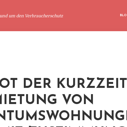
rund um den Verbraucherschutz
BLO
OT DER KURZZEI
IETUNG VON
ENTUMSWOHNUNG