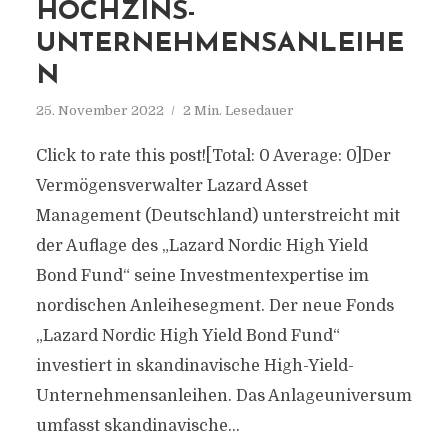
HOCHZINS-
UNTERNEHMENSANLEIHE
N
25. November 2022
2 Min. Lesedauer
Click to rate this post![Total: 0 Average: 0]Der
Vermögensverwalter Lazard Asset
Management (Deutschland) unterstreicht mit
der Auflage des „Lazard Nordic High Yield
Bond Fund“ seine Investmentexpertise im
nordischen Anleihesegment. Der neue Fonds
„Lazard Nordic High Yield Bond Fund“
investiert in skandinavische High-Yield-
Unternehmensanleihen. Das Anlageuniversum
umfasst skandinavische...