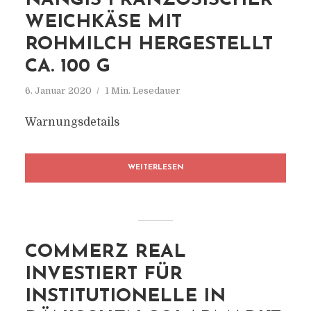
NANGIS FRANZÖSISCHER
WEICHKÄSE MIT
ROHMILCH HERGESTELLT
CA. 100 G
6. Januar 2020
1 Min. Lesedauer
Warnungsdetails
WEITERLESEN
COMMERZ REAL
INVESTIERT FÜR
INSTITUTIONELLE IN