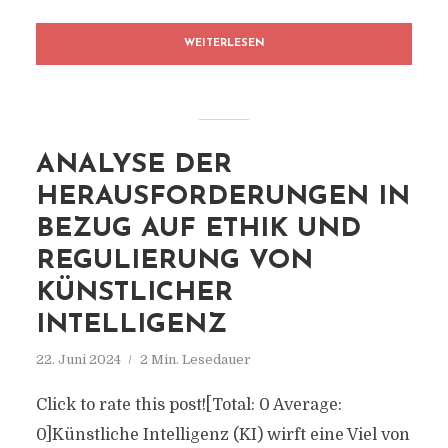
WEITERLESEN
ANALYSE DER
HERAUSFORDERUNGEN IN
BEZUG AUF ETHIK UND
REGULIERUNG VON
KÜNSTLICHER
INTELLIGENZ
22. Juni 2024
2 Min. Lesedauer
Click to rate this post![Total: 0 Average:
0]Künstliche Intelligenz (KI) wirft eine Viel von