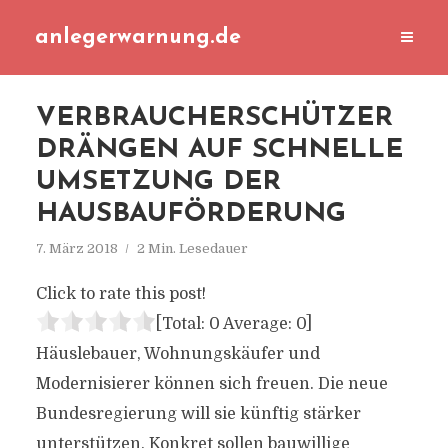
anlegerwarnung.de
VERBRAUCHERSCHÜTZER
DRÄNGEN AUF SCHNELLE
UMSETZUNG DER
HAUSBAUFÖRDERUNG
7. März 2018
2 Min. Lesedauer
Click to rate this post!
[Total:
0
Average:
0
]
Häuslebauer, Wohnungskäufer und
Modernisierer können sich freuen. Die neue
Bundesregierung will sie künftig stärker
unterstützen. Konkret sollen bauwillige