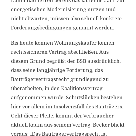
Damit Bauherren bereits das laufende Jahr zur
energetischen Modernisierung nutzen und
nicht abwarten, müssen also schnell konkrete
Förderungsbedingungen genannt werden.
Bis heute können Wohnungskäufer keinen
rechtssicheren Vertrag abschließen. Aus
diesem Grund begrüßt der BSB ausdrücklich,
dass seine langjährige Forderung, das
Bauträgervertragsrecht grundlegend zu
überarbeiten, in den Koalitionsvertrag
aufgenommen wurde. Schutzlücken bestehen
hier vor allem im Insolvenzfall des Bauträgers.
Geht dieser Pleite, kommt der Verbraucher
aktuell kaum aus seinem Vertrag. Becker blickt
voraus: „Das Bauträgervertragsrecht ist