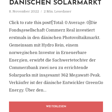
DÄNISCHEN SOLARMARKT
8. November 2022
2 Min. Lesedauer
Click to rate this post![Total: 0 Average: 0]Die
Fondsgesellschaft Commerz Real investiert
erstmals in den dänischen Photovoltaikmarkt.
Gemeinsam mit Hydro Rein, einem
norwegischen Investor in Erneuerbare
Energien, erwirbt die Sachwertetochter der
Commerzbank zwei neu zu errichtende
Solarparks mit insgesamt 362 Megawatt-Peak.
Verkäufer ist der dänische Entwickler GreenGo
Energy. Über den...
WEITERLESEN