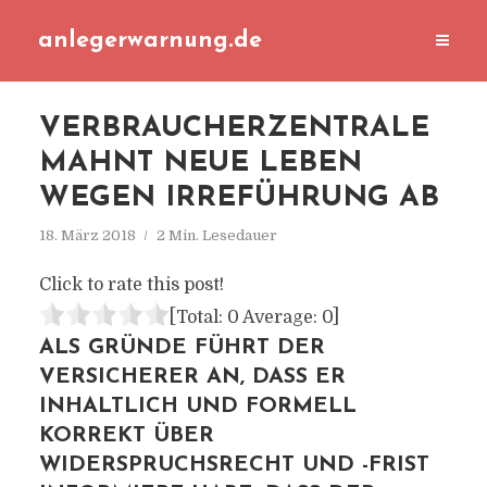
anlegerwarnung.de
VERBRAUCHERZENTRALE
MAHNT NEUE LEBEN
WEGEN IRREFÜHRUNG AB
18. März 2018
2 Min. Lesedauer
Click to rate this post!
[Total:
0
Average:
0
]
ALS GRÜNDE FÜHRT DER
VERSICHERER AN, DASS ER
INHALTLICH UND FORMELL
KORREKT ÜBER
WIDERSPRUCHSRECHT UND -FRIST