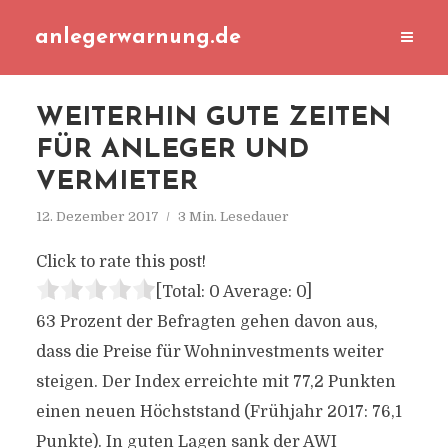
anlegerwarnung.de
WEITERHIN GUTE ZEITEN
FÜR ANLEGER UND
VERMIETER
12. Dezember 2017
3 Min. Lesedauer
Click to rate this post!
[Total:
0
Average:
0
]
63 Prozent der Befragten gehen davon aus,
dass die Preise für Wohninvestments weiter
steigen. Der Index erreichte mit 77,2 Punkten
einen neuen Höchststand (Frühjahr 2017: 76,1
Punkte). In guten Lagen sank der AWI