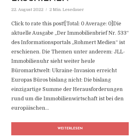
22. August 2022
2 Min. Lesedauer
Click to rate this post![Total: 0 Average: 0]Die
aktuelle Ausgabe „Der Immobilienbrief Nr. 533“
des Informationsportals „Rohmert Medien“ ist
erschienen. Die Themen unter anderem: JLL-
Immobilienuhr sieht weiter heule
Büromarktwelt: Ukraine-Invasion erreicht
Europas Büros bislang nicht: Die bislang
einzigartige Summe der Herausforderungen
rund um die Immobilienwirtschaft ist bei den
europäischen...
WEITERLESEN