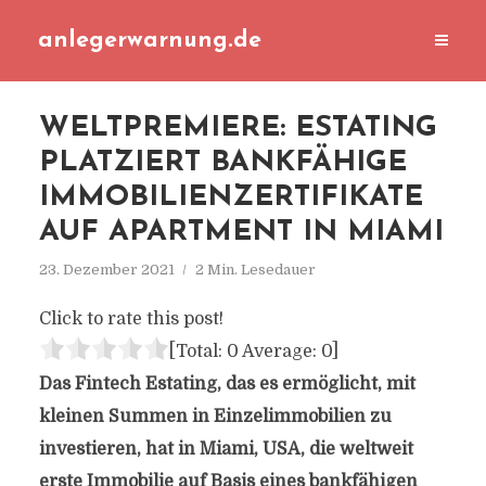
anlegerwarnung.de
WELTPREMIERE: ESTATING
PLATZIERT BANKFÄHIGE
IMMOBILIENZERTIFIKATE
AUF APARTMENT IN MIAMI
23. Dezember 2021
2 Min. Lesedauer
Click to rate this post!
[Total:
0
Average:
0
]
Das Fintech Estating, das es ermöglicht, mit
kleinen Summen in Einzelimmobilien zu
investieren, hat in Miami, USA, die weltweit
erste Immobilie auf Basis eines bankfähigen