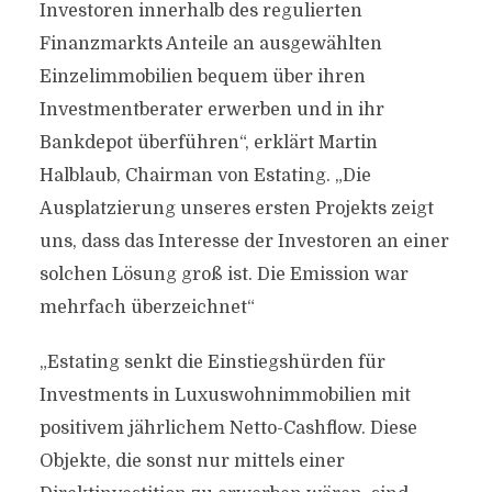
Investoren innerhalb des regulierten
Finanzmarkts Anteile an ausgewählten
Einzelimmobilien bequem über ihren
Investmentberater erwerben und in ihr
Bankdepot überführen“, erklärt Martin
Halblaub, Chairman von Estating. „Die
Ausplatzierung unseres ersten Projekts zeigt
uns, dass das Interesse der Investoren an einer
solchen Lösung groß ist. Die Emission war
mehrfach überzeichnet“
„Estating senkt die Einstiegshürden für
Investments in Luxuswohnimmobilien mit
positivem jährlichem Netto-Cashflow. Diese
Objekte, die sonst nur mittels einer