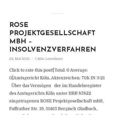
ROSE
PROJEKTGESELLSCHAFT
MBH –
INSOLVENZVERFAHREN
22. Mai 2021
5 Min. Lesedauer
Click to rate this post![Total: 0 Average:
0]Amtsgericht Köln, Aktenzeichen: 70h IN 3/21
Über das Vermögen der im Handelsregister
des Amtsgerichts Köln unter HRB 85822
eingetragenen ROSE Projektgesellschaft mbH,
Paffrather Str. 19, 51465 Bergisch Gladbach,