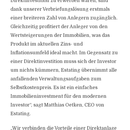
Direktinvestition zu erwerben wären, sind
dank unserer Verbriefungslösung erstmals
einer breiteren Zahl von Anlegern zugänglich.
Gleichzeitig profitiert der Anleger von den
Wertsteigerungen der Immobilien, was das
Produkt im aktuellen Zins- und
Inflationsumfeld ideal macht. Im Gegensatz zu
einer Direktinvestition muss sich der Investor
um nichts kümmern, Estating übernimmt alle
anfallenden Verwaltungsaufgaben zum
Selbstkostenpreis. Es ist ein einfaches
Immobilieninvestment für den modernen
Investor“, sagt Matthias Oetken, CEO von
Estating.
„Wir verbinden die Vorteile einer Direktanlage