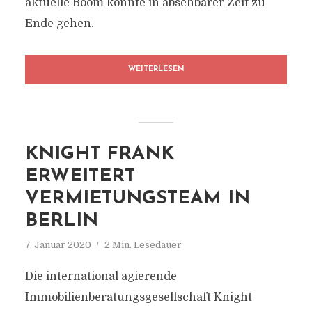
aktuelle Boom könnte in absehbarer Zeit zu
Ende gehen.
WEITERLESEN
KNIGHT FRANK
ERWEITERT
VERMIETUNGSTEAM IN
BERLIN
7. Januar 2020
2 Min. Lesedauer
Die international agierende
Immobilienberatungsgesellschaft Knight