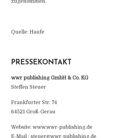
zugenommen.
Quelle: Haufe
PRESSEKONTAKT
wwr publishing GmbH & Co. KG
Steffen Steuer
Frankfurter Str. 74
64521 Groß-Gerau
Website: www.wwr-publishing.de
E-Mail :
steuer@wwr-publishing.de