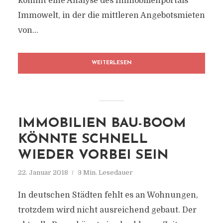
kommt eine Analyse des Immobilienportals
Immowelt, in der die mittleren Angebotsmieten
von...
WEITERLESEN
IMMOBILIEN BAU-BOOM
KÖNNTE SCHNELL
WIEDER VORBEI SEIN
22. Januar 2018
3 Min. Lesedauer
In deutschen Städten fehlt es an Wohnungen,
trotzdem wird nicht ausreichend gebaut. Der