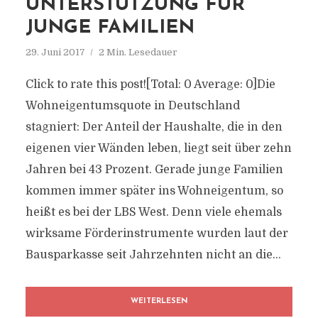
UNTERSTÜTZUNG FÜR
JUNGE FAMILIEN
29. Juni 2017
2 Min. Lesedauer
Click to rate this post![Total: 0 Average: 0]Die
Wohneigentumsquote in Deutschland
stagniert: Der Anteil der Haushalte, die in den
eigenen vier Wänden leben, liegt seit über zehn
Jahren bei 43 Prozent. Gerade junge Familien
kommen immer später ins Wohneigentum, so
heißt es bei der LBS West. Denn viele ehemals
wirksame Förderinstrumente wurden laut der
Bausparkasse seit Jahrzehnten nicht an die...
WEITERLESEN