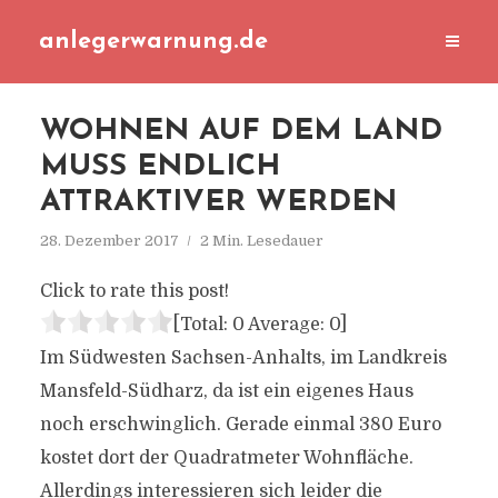
anlegerwarnung.de
WOHNEN AUF DEM LAND
MUSS ENDLICH
ATTRAKTIVER WERDEN
28. Dezember 2017
2 Min. Lesedauer
Click to rate this post!
[Total:
0
Average:
0
]
Im Südwesten Sachsen-Anhalts, im Landkreis
Mansfeld-Südharz, da ist ein eigenes Haus
noch erschwinglich. Gerade einmal 380 Euro
kostet dort der Quadratmeter Wohnfläche.
Allerdings interessieren sich leider die